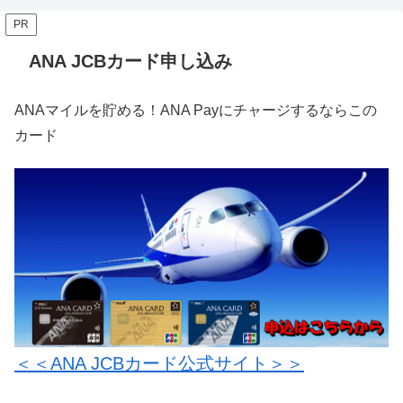
PR
ANA JCBカード申し込み
ANAマイルを貯める！ANA Payにチャージするならこの
カード
＜＜ANA JCBカード公式サイト＞＞