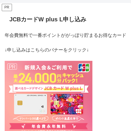
PR
JCBカードW plus L申し込み
年会費無料で一番ポイントががっぽり貯まるお得なカード
↓申し込みはこちらのバナーをクリック↓