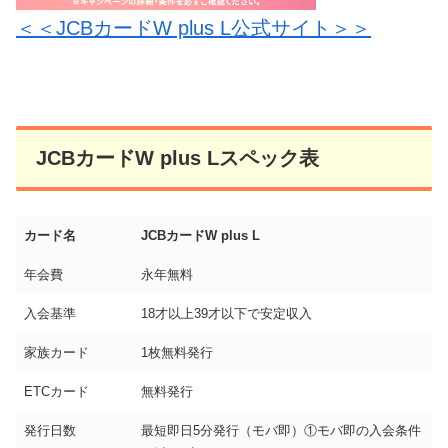
＜＜JCBカードW plus L公式サイト＞＞
JCBカードW plus Lスペック表
カード名
JCBカードW plus L
年会費
永年無料
入会基準
18才以上39才以下で安定収入
家族カード
1枚無料発行
ETCカード
無料発行
発行日数
最短即日5分発行（モバ即）①モバ即の入会条件