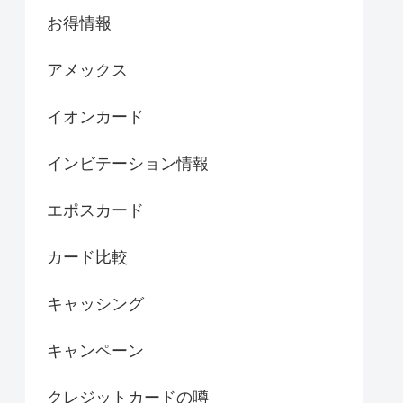
お得情報
アメックス
イオンカード
インビテーション情報
エポスカード
カード比較
キャッシング
キャンペーン
クレジットカードの噂