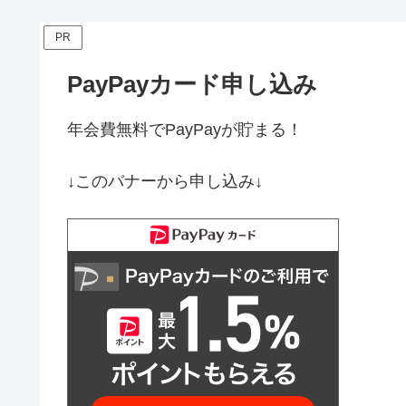
PR
PayPayカード申し込み
年会費無料でPayPayが貯まる！
↓このバナーから申し込み↓