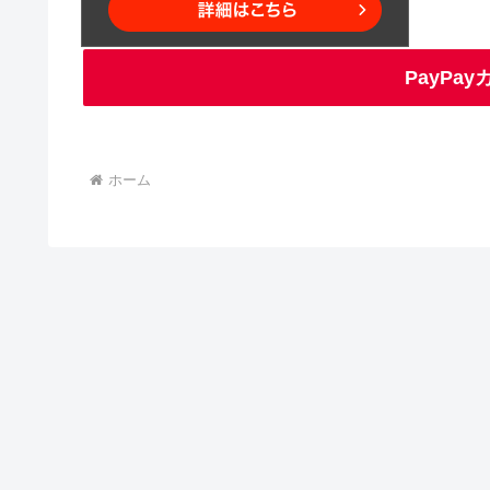
PayPa
ホーム