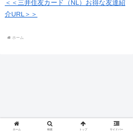
＜＜三井住友カード（NL）お得な友達紹
介URL＞＞
ホーム
ホーム
検索
トップ
サイドバー