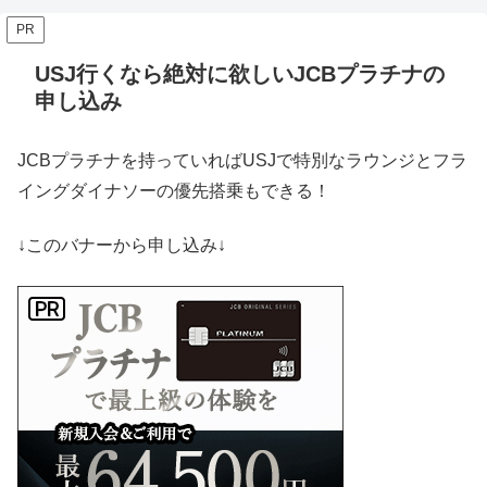
PR
USJ行くなら絶対に欲しいJCBプラチナの
申し込み
JCBプラチナを持っていればUSJで特別なラウンジとフラ
イングダイナソーの優先搭乗もできる！
↓このバナーから申し込み↓