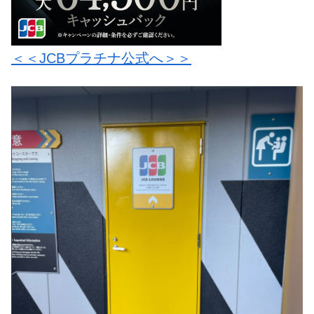
＜＜JCBプラチナ公式へ＞＞