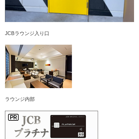
JCBラウンジ入り口
ラウンジ内部