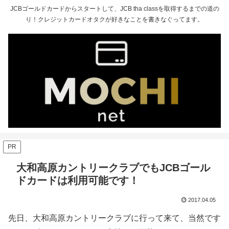
JCBゴールドカードからスタートして、JCB tha classを取得するまでの道の
り！クレジットカードオタクが好きなことを書きなぐってます。
PR
大和高原カントリークラブでもJCBゴール
ドカードは利用可能です！
2017.04.05
先日、大和高原カントリークラブに行って来て、当然です