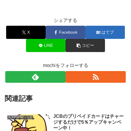
シェアする
X
Facebook
はてブ
LINE
コピー
mochiをフォローする
関連記事
JCBのプリペイドカードはチャー
JCB PREMOプレモ
ジするだけで5％アップキャンペ
ーン中！