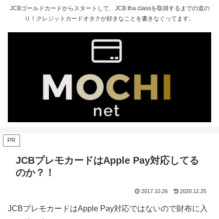
JCBゴールドカードからスタートして、JCB tha classを取得するまでの道の
り！クレジットカードオタクが好きなことを書きなぐってます。
PR
JCBプレモカードはApple Pay対応してる
のか？！
2017.10.26
2020.12.25
JCBプレモカードはApple Pay対応ではないので財布に入