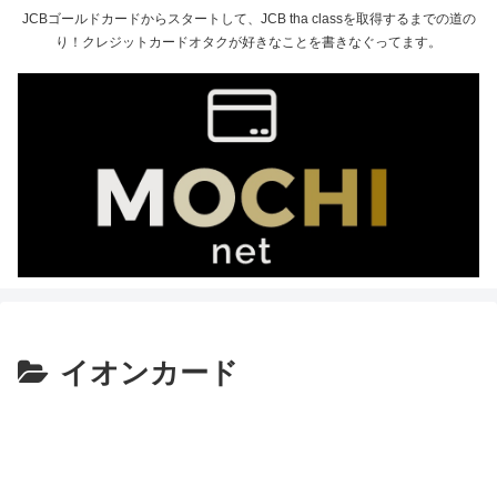
JCBゴールドカードからスタートして、JCB tha classを取得するまでの道の
り！クレジットカードオタクが好きなことを書きなぐってます。
イオンカード