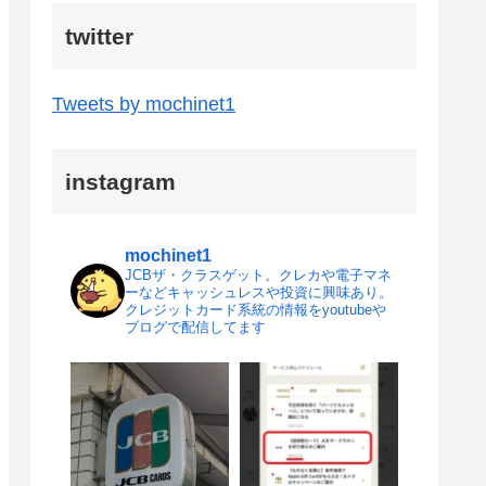
twitter
Tweets by mochinet1
instagram
mochinet1
JCBザ・クラスゲット。クレカや電子マネ
ーなどキャッシュレスや投資に興味あり。
クレジットカード系統の情報をyoutubeや
ブログで配信してます