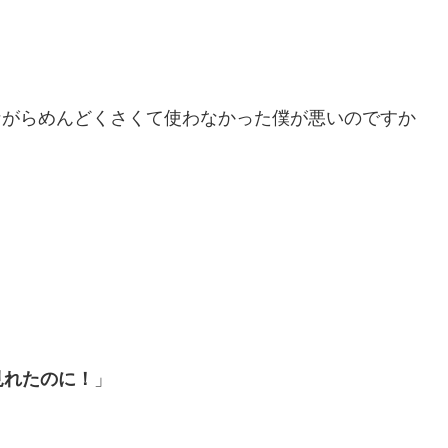
ながらめんどくさくて使わなかった僕が悪いのですか
で見れたのに！
」