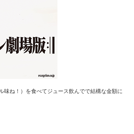
メル味ね！）を食べてジュース飲んでで結構な金額に