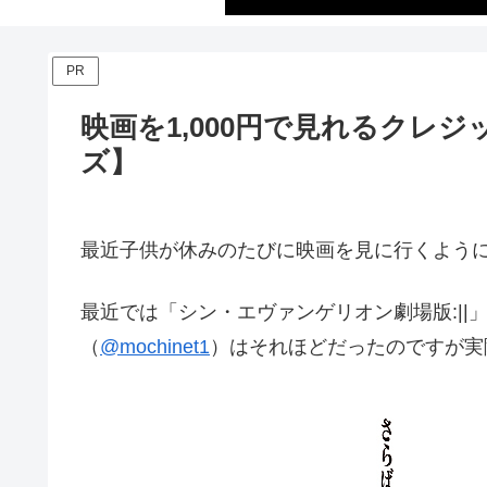
PR
映画を1,000円で見れるクレ
ズ】
最近子供が休みのたびに映画を見に行くよう
最近では「シン・エヴァンゲリオン劇場版:|
（
@mochinet1
）はそれほどだったのですが実