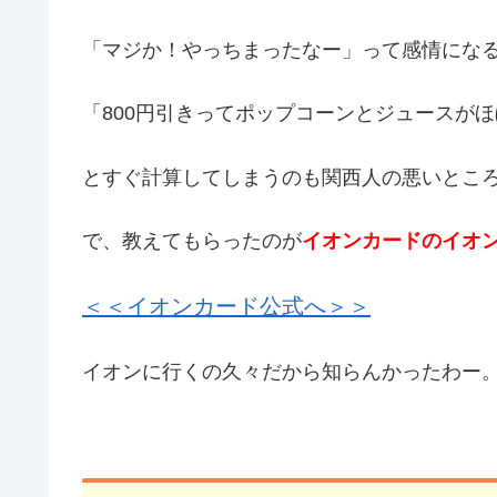
「マジか！やっちまったなー」って感情にな
「800円引きってポップコーンとジュースが
とすぐ計算してしまうのも関西人の悪いとこ
で、教えてもらったのが
イオンカードのイオ
＜＜イオンカード公式へ＞＞
イオンに行くの久々だから知らんかったわー