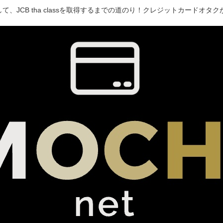
て、JCB tha classを取得するまでの道のり！クレジットカードオ