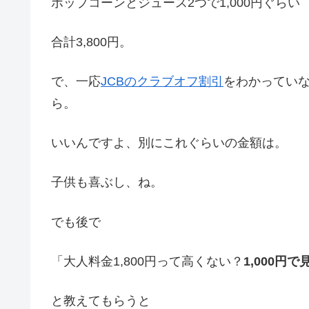
ポップコーンとジュース2つで1,000円ぐらい
合計3,800円。
で、一応
JCBのクラブオフ割引
をわかってい
ら。
いいんですよ、別にこれぐらいの金額は。
子供も喜ぶし、ね。
でも後で
「大人料金1,800円って高くない？
1,000円
と教えてもらうと