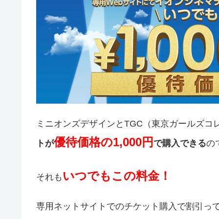
ミニオンズデザインとTGC（東京ガールズコ
優待価格の1,000円
トが
で購入できる
の
いつでもこの料金！
それも
専用ネットサイトでのチケット購入で割引っ