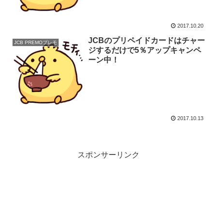
2017.10.20
JCBのプリペイドカードはチャー
JCB PREMOプレモ
ジするだけで5％アップキャンペ
ーン中！
2017.10.13
スポンサーリンク