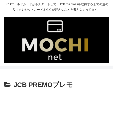
JCBゴールドカードからスタートして、JCB tha classを取得するまでの道の
り！クレジットカードオタクが好きなことを書きなぐってます。
JCB PREMOプレモ