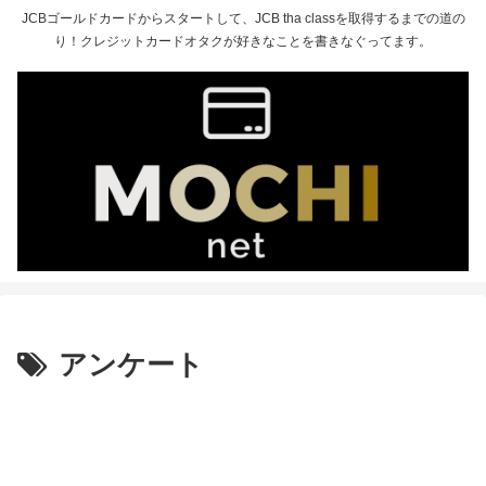
JCBゴールドカードからスタートして、JCB tha classを取得するまでの道の
り！クレジットカードオタクが好きなことを書きなぐってます。
アンケート