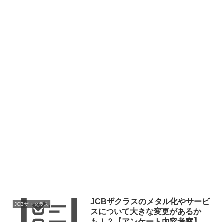
JCBザクラスのメタル化やサービ
JCBザ・クラス
スについて大きな変更があるか
も！？【アンケート内容考察】