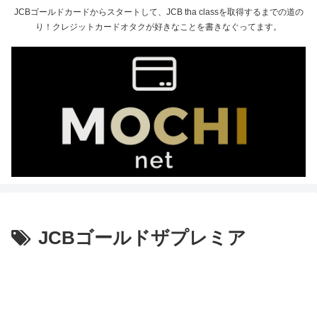
JCBゴールドカードからスタートして、JCB tha classを取得するまでの道の
り！クレジットカードオタクが好きなことを書きなぐってます。
JCBゴールドザプレミア