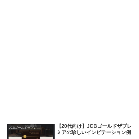
【20代向け】JCBゴールドザプレ
JCBゴールドザプレミア
ミアの珍しいインビテーション例