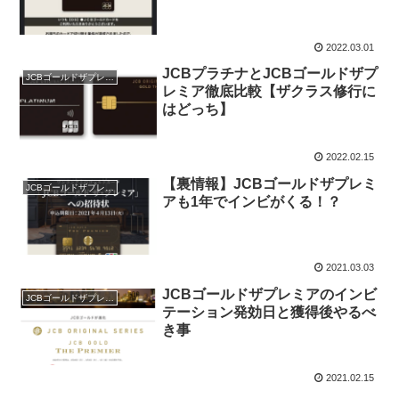
2022.03.01
JCBプラチナとJCBゴールドザプ
JCBゴールドザプレミア
レミア徹底比較【ザクラス修行に
はどっち】
2022.02.15
【裏情報】JCBゴールドザプレミ
JCBゴールドザプレミア
アも1年でインビがくる！？
2021.03.03
JCBゴールドザプレミアのインビ
JCBゴールドザプレミア
テーション発効日と獲得後やるべ
き事
2021.02.15