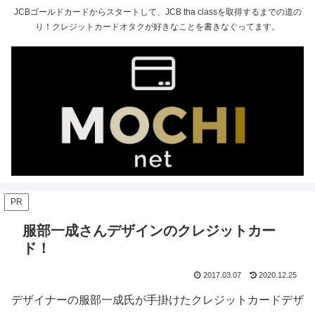
JCBゴールドカードからスタートして、JCB tha classを取得するまでの道の
り！クレジットカードオタクが好きなことを書きなぐってます。
PR
服部一成さんデザインのクレジットカー
ド！
2017.03.07
2020.12.25
デザイナーの服部一成氏が手掛けたクレジットカードデザ