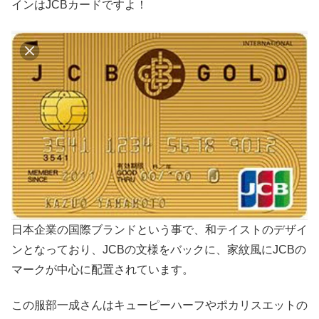
インはJCBカードですよ！
日本企業の国際ブランドという事で、和テイストのデザイ
ンとなっており、JCBの文様をバックに、家紋風にJCBの
マークが中心に配置されています。
この服部一成さんはキューピーハーフやポカリスエットの