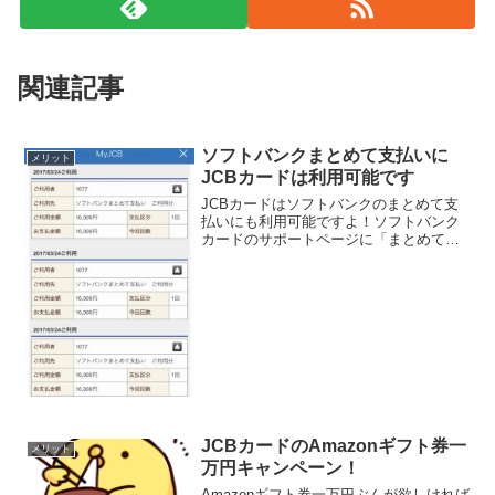
関連記事
ソフトバンクまとめて支払いに
メリット
JCBカードは利用可能です
JCBカードはソフトバンクのまとめて支
払いにも利用可能ですよ！ソフトバンク
カードのサポートページに「まとめて支
払いに利用できるのはVISAカードと
masterカードだけです」と記載されてい
るのですが、実際はJCBカードもアメッ
クスもダイナー...
JCBカードのAmazonギフト券一
メリット
万円キャンペーン！
Amazonギフト券一万円ぶんが欲しければ