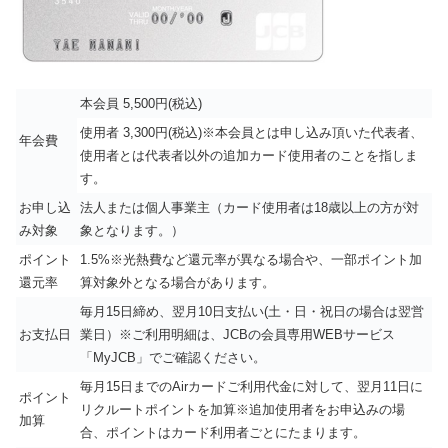
本会員 5,500円(税込)
使用者 3,300円(税込)※本会員とは申し込み頂いた代表者、
年会費
使用者とは代表者以外の追加カード使用者のことを指しま
す。
お申し込
法人または個人事業主（カード使用者は18歳以上の方が対
み対象
象となります。）
ポイント
1.5%※光熱費など還元率が異なる場合や、一部ポイント加
還元率
算対象外となる場合があります。
毎月15日締め、翌月10日支払い(土・日・祝日の場合は翌営
お支払日
業日）※ご利用明細は、JCBの会員専用WEBサービス
「MyJCB」でご確認ください。
毎月15日までのAirカードご利用代金に対して、翌月11日に
ポイント
リクルートポイントを加算※追加使用者をお申込みの場
加算
合、ポイントはカード利用者ごとにたまります。