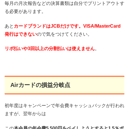
毎月の月次報告などの決算書類は自分でプリントアウトす
る必要があります。
あと
カードブランドはJCBだけです。VISA/MasterCard
発行はできない
ので気をつけてください。
リボ払いや3回以上の分割払いは使えません
。
Airカードの損益分岐点
初年度はキャンペーンで年会費キャッシュバックが行われ
ますが、翌年からは
この
本会員の年会費5,500円をペイしようとすると1.5％ポ