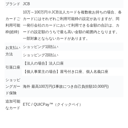
ブランド
JCB
10万～100万円※JCB法人カードを複数枚お持ちの場合、各
カードご
カードにはそれぞれご利用可能枠の設定がありますが、同
利用可能
一発行会社のカードにおいて利用できる金額の合計は、カ
枠(総枠)
ードの設定額のうちで最も高い金額の範囲内となります。
一部対象とならないカードがあります。
ショッピング1回払い
お支払い
方法
ショッピング2回払い
【法人の場合】法人口座
引落口座
【個人事業主の場合】屋号付き口座、個人名義口座
ショッピ
ングガー
海外 最高100万円(1事故につき自己負担額10,000円)
ド保険
追加可能
ETC / QUICPay™（クイックペイ）
なカード