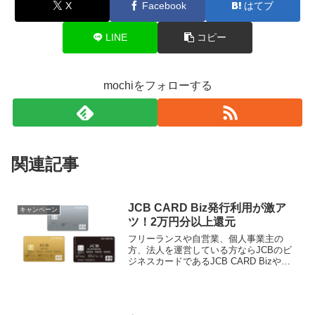
X
Facebook
はてブ
LINE
コピー
mochiをフォローする
関連記事
JCB CARD Biz発行利用が激ア
キャンペーン
ツ！2万円分以上還元
フリーランスや自営業、個人事業主の
方、法人を運営している方ならJCBのビ
ジネスカードであるJCB CARD Bizや法
人カードを作るとかなりお得ですよ！
JCB CARD Bizは発行して10万円利用す
るだけで2万円分（プラチナだと最大3万
円...