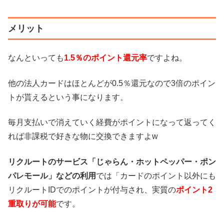
メリット
なんといっても
1.5％のポイント還元率
ですよね。
他の法人カードはほとんどが0.5％還元なので3倍のポイン
トが貰えるという事になります。
毎月支払いで消えていく経費がポイントになって返ってく
れば非課税で好きな物に交換できますよw
リクルートのサービス「じゃらん・ホットペッパー・ポン
パレモール」などの利用
では「カードのポイント以外にも
リクルートIDでのポイントが付与され、実質の
ポイント2
重取りが可能
です。