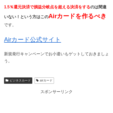
1.5％還元決済で損益分岐点を超える決済をする
のは間違
Airカードを作るべき
いない！という方はこの
です。
Airカード公式サイト
新規発行キャンペーンでお小遣いもゲットしておきましょ
う。
ビジネスカード
airカード
スポンサーリンク