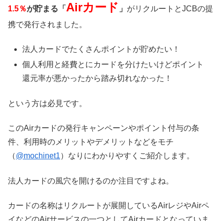
Airカード
1.5％
が貯まる「
」
がリクルートとJCBの提
携で発行されました。
法人カードでたくさんポイントが貯めたい！
個人利用と経費とにカードを分けたいけどポイント
還元率が悪かったから踏み切れなかった！
という方は必見です。
このAirカードの発行キャンペーンやポイント付与の条
件、利用時のメリットやデメリットなどをモチ
（
@mochinet1
）なりにわかりやすくご紹介します。
法人カードの風穴を開けるのか注目ですよね。
カードの名称はリクルートが展開しているAirレジやAirペ
イなどのAirサービスの一つとしてAirカードとなっていま