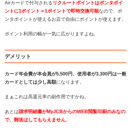
Airカードで付与される
リクルートポイントはポンタポイ
ントに1ポイント＝1ポイントで即時交換可能
なので、ポ
ンタポイントが使えるお店で自由にポイントが使えます。
ポイント利用の幅が一気に広がりますよね。
デメリット
カード年会費が本会員が5,500円、使用者が3,300円は一般
カードとしては少し高額
になります。
まぁこれは高還元率の副作用ですかね。
あとは
請求明細書がMyJCBからのWEB閲覧印刷のみなの
で、郵送はしてもらえません
。