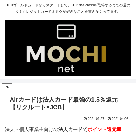
JCBゴールドカードからスタートして、JCB tha classを取得するまでの道の
り！クレジットカードオタクが好きなことを書きなぐってます。
PR
Airカードは法人カード最強の1.5％還元
【リクルート×JCB】
2021.01.27
2021.04.06
法人・個人事業主向けの
法人カードで
ポイント還元率