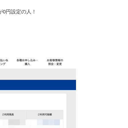
が0円設定の人！