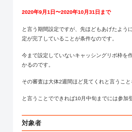
2020年9月1日〜2020年10月31日まで
と言う期間設定ですが、先ほどもあげたように2
定が完了していることが条件なのです。
今まで設定していないキャッシングリボ枠を
かるのです。
その審査は大体2週間ほど見てくれと言うこと
と言うことでできれば10月中旬までには参加
対象者