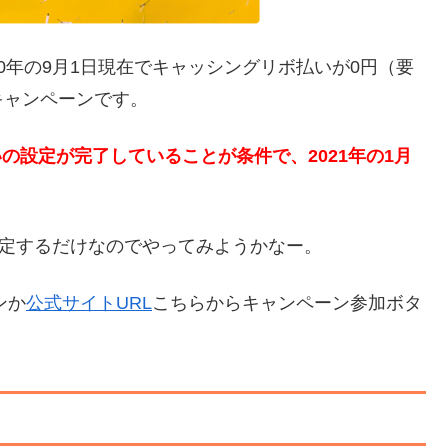
20年の9月1日現在でキャッシングリボ払いが0円（要
キャンペーンです。
いの設定が完了していることが条件で、2021年の1月
設定するだけなのでやってみようかなー。
ンか
公式サイトURL
こちらからキャンペーン参加ボタ