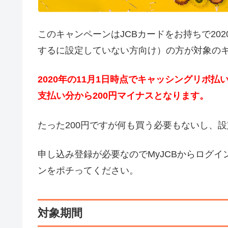
このキャンペーンはJCBカードをお持ちで20
するに設定していない方向け）の方が対象の
2020年の11月1日時点でキャッシングリボ払
支払い分から200円マイナスとなります。
たった200円ですが何も買う必要もないし、
申し込み登録が必要なのでMyJCBからログイ
ンをポチってください。
対象期間