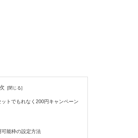
次
セットでもれなく200円キャンペーン
用可能枠の設定方法