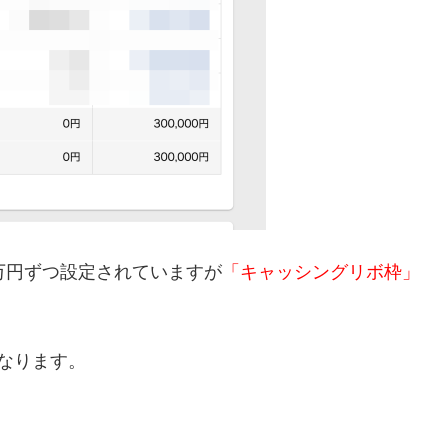
万円ずつ設定されていますが
「キャッシングリボ枠」
なります。