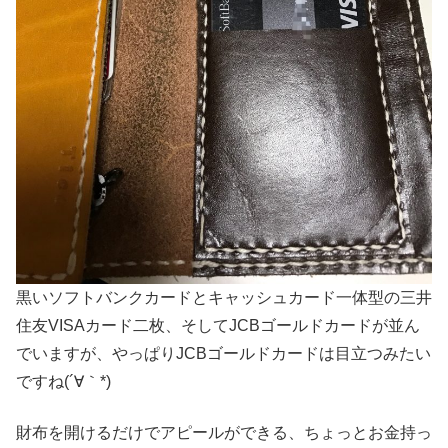
黒いソフトバンクカードとキャッシュカード一体型の三井
住友VISAカード二枚、そしてJCBゴールドカードが並ん
でいますが、やっぱりJCBゴールドカードは目立つみたい
ですね(´∀｀*)
財布を開けるだけでアピールができる、ちょっとお金持っ