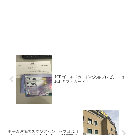
JCBゴールドカードの入会プレゼントは
JCBギフトカード！
甲子園球場のスタジアムショップはJCB