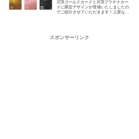
JCBゴールドカードとJCBプラチナカー
ドに限定デザインが登場いたしましたの
でご紹介させていただきます！上質な輝
きと質感を持つ、メタルサーフェスを採
用。枚数限定の特別デザインですまずは
その券面をご紹介限定デザインカード
JCBゴールド-煌-謹...
スポンサーリンク