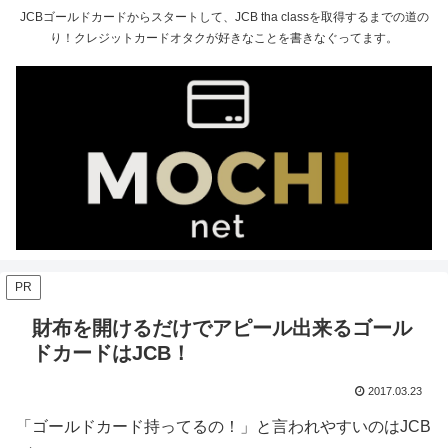
JCBゴールドカードからスタートして、JCB tha classを取得するまでの道の
り！クレジットカードオタクが好きなことを書きなぐってます。
PR
財布を開けるだけでアピール出来るゴール
ドカードはJCB！
2017.03.23
「ゴールドカード持ってるの！」と言われやすいのはJCB