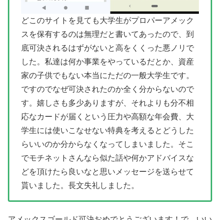
どこのサイトを見ても大学生がプロパーアメック
スを保有するのは無理だと書いてあったので、到
底可決されるはずがないと高をくくった悪ノリで
した。私達は何か事業をやっているだとか、資産
家の子供でもない本当にただの一般大学生です。
ですのでなぜ可決されたのか全く分からないので
す。嬉しさも多少ありますが、それよりも分不相
応なカードが届くという圧力や高額な年会費、大
学生には使いこなせない特典を考えるとどうした
らいいのか分からなくなってしまいました。そこ
でモチネットさんなら似た話や何かアドバイスな
どを頂けたら良いなと思いメッセージを送らせて
貰いました。長文失礼しました。
アメックスゴールド可決おめでとうございます！で、いい