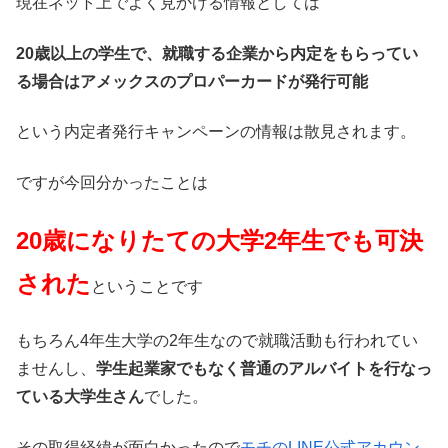
現在ネット上でよく見かける情報としては
20歳以上の学生で、就職する企業から内定をもらってい
る場合はアメックスのプロパーカードが発行可能
という内定者発行キャンペーンの情報は散見されます。
ですが今回分かったことは
20歳になりたての大学2年生でも可決
された
ということです
もちろん4年生大学の2年生なので就職活動も行われてい
ませんし、
学生起業家でもなく普通のアルバイトを行なっ
ている大学生さん
でした。
その取得経緯が面白かったので
モチのLINE公式アカウン