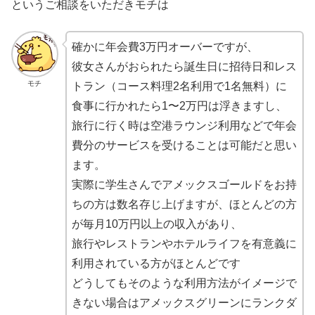
というご相談をいただきモチは
確かに年会費3万円オーバーですが、
彼女さんがおられたら誕生日に招待日和レス
モチ
トラン（コース料理2名利用で1名無料）に
食事に行かれたら1〜2万円は浮きますし、
旅行に行く時は空港ラウンジ利用などで年会
費分のサービスを受けることは可能だと思い
ます。
実際に学生さんでアメックスゴールドをお持
ちの方は数名存じ上げますが、ほとんどの方
が毎月10万円以上の収入があり、
旅行やレストランやホテルライフを有意義に
利用されている方がほとんどです
どうしてもそのような利用方法がイメージで
きない場合はアメックスグリーンにランクダ