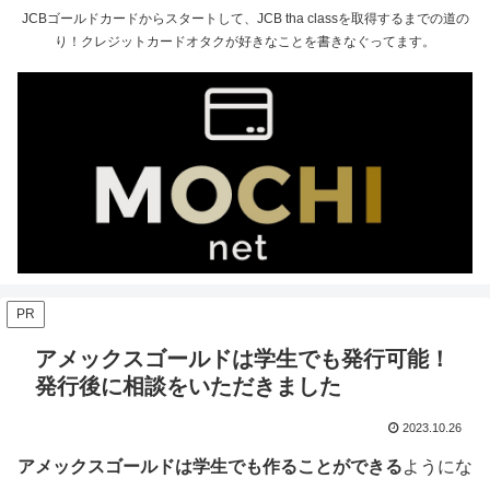
JCBゴールドカードからスタートして、JCB tha classを取得するまでの道の
り！クレジットカードオタクが好きなことを書きなぐってます。
PR
アメックスゴールドは学生でも発行可能！
発行後に相談をいただきました
2023.10.26
アメックスゴールドは学生でも作ることができる
ようにな