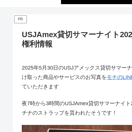
PR
USJAmex貸切サマーナイト2
権利情報
2025年5月30日のUSJアメックス貸切サ
け取った商品やサービスのお写真を
モチのLI
ていただきます
夜7時から3時間のUSJAmex貸切サマーナイ
チナのストラップを貰われたそうです！