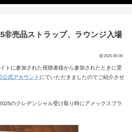
025非売品ストラップ、ラウンジ入場
2025.06.09
マーナイトに参加された視聴者様から参加されたときに受
NE公式アカウント
にていただきましたのでご紹介させ
ト2025のクレデンシャル受け取り時にアメックスプラ