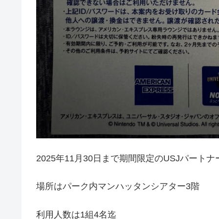
2025年11月30日まで期間限定のUSJパー
場所はパーク内マンハッタンシアター3階
利用人数は1組4名迄