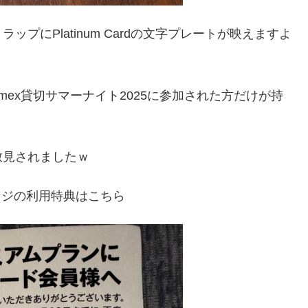
プにPlatinum Cardの文字プレートが映えますよ
mex貸切サマーナイト2025に参加された方だけが持
散見されましたｗ
ンジの利用特典はこちら