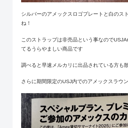
シルバーのアメックスロゴプレートと白のストラッ
ね！
このストラップは非売品という事なのでUSJA
てるうらやましい商品です
調べると早速メルカリに出品されている方も
さらに期間限定のUSJ内でのアメックスラウ