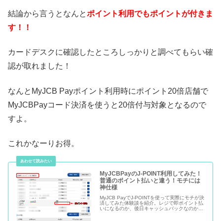
結論から言うとなんと
ポイント利用でもポイントが付きま
す！！
カードデスクに確認したところしっかりと調べてもらい確
認が取れました！
なんとMyJCB Payポイント利用時にポイント20倍店舗で
MyJCBPayコード決済を使うと20倍付与対象となるので
すよ。
これかなーりお得。
MyJCBPayのJ-POINT利用してみた！
普通のポイント払いと違う！モチには
神仕様
MyJCB PayでJ-POINTを使って実際にモチが決
済してみた体験談を紹介。レジで即ポイント払
いになるのか、後日キャッシュバックなのか、
ポイント付与対象になるメリットや注意点もわ
かりやすく解説します。