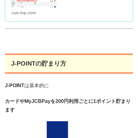
cue-top.com
J-POINTの貯まり方
J-POINT
は基本的に
カードやMyJCBPayを200円利用ごとに1ポイント貯まり
ます