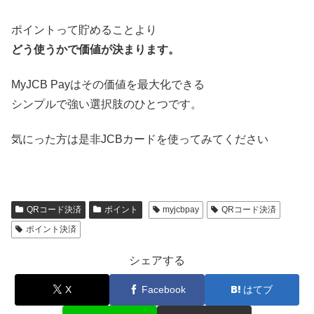
ポイントって貯めることより
どう使うかで価値が決まります。
MyJCB Payはその価値を最大化できる
シンプルで強い選択肢のひとつです。
気にった方は是非JCBカードを使ってみてください
QRコード決済
ポイント
myjcbpay
QRコード決済
ポイント決済
シェアする
X
Facebook
はてブ