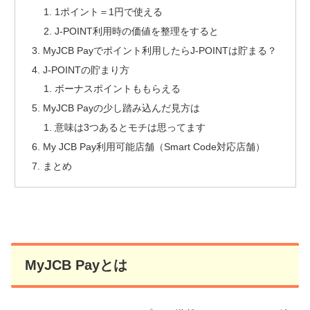
1ポイント＝1円で使える
J-POINT利用時の価値を整理をすると
MyJCB Payでポイント利用したらJ-POINTは貯まる？
J-POINTの貯まり方
ボーナスポイントももらえる
MyJCB Payの少し踏み込んだ見方は
意味は3つあるとモチは思ってます
My JCB Pay利用可能店舗（Smart Code対応店舗）
まとめ
MyJCB Payとは