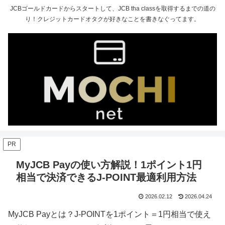
JCBゴールドカードからスタートして、JCB tha classを取得するまでの道の
り！クレジットカードオタクが好きなことを書きなぐってます。
PR
MyJCB Payの使い方解説！1ポイント1円
相当で決済できるJ-POINT最適利用方法
2026.02.12
2026.04.24
MyJCB Payとは？J-POINTを1ポイント＝1円相当で使え