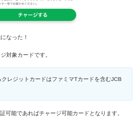
能になった！
ージ対象カードです。
クレジットカードはファミマTカードを含むJCB
人認証可能であればチャージ可能カードとなります。