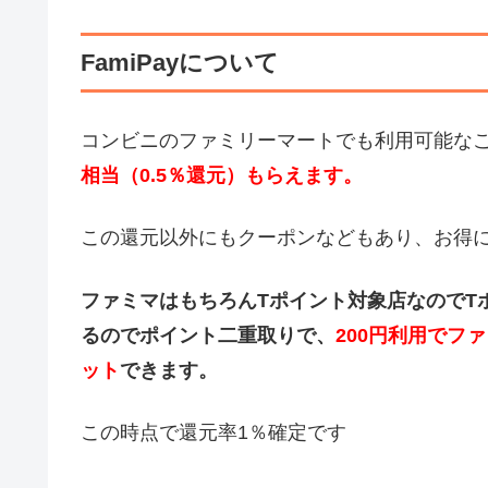
FamiPayについて
コンビニのファミリーマートでも利用可能な
相当（0.5％還元）もらえます。
この還元以外にもクーポンなどもあり、お得
ファミマはもちろんTポイント対象店なのでT
るのでポイント二重取りで、
200円利用でフ
ット
できます。
この時点で還元率1％確定です