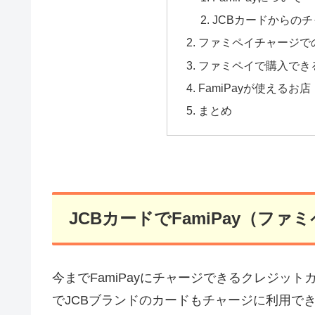
JCBカードからの
ファミペイチャージでの
ファミペイで購入でき
FamiPayが使えるお店
まとめ
JCBカードでFamiPay（フ
今までFamiPayにチャージできるクレジッ
でJCBブランドのカードもチャージに利用で