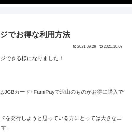
ージでお得な利用方法
2021.09.29
2021.10.07
ャージできる様になりました！
はJCBカード+FamiPayで沢山のものがお得に購入で
カードを発行しようと思っている方にとっては大きなニ
ます。