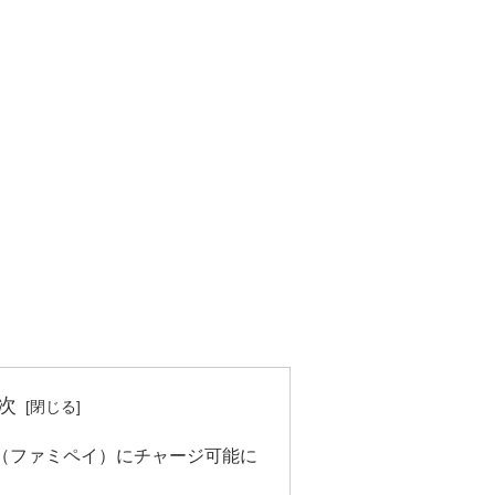
次
ay（ファミペイ）にチャージ可能に