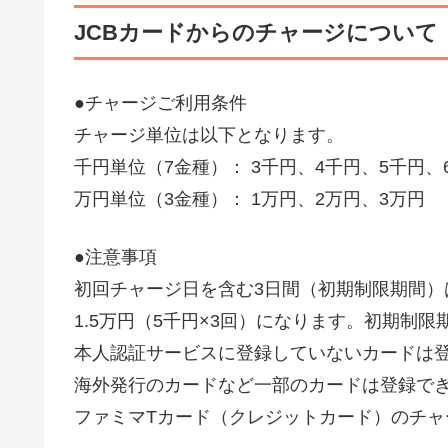
JCBカードからのチャージについて
●チャージご利用条件
チャージ単位は以下となります。
千円単位（7金種）： 3千円、4千円、5千円、
万円単位（3金種）： 1万円、2万円、3万円
●注意事項
初回チャージ日を含む3日間（初期制限期間）
1.5万円（5千円×3回）になります。初期制
本人認証サービスに登録していないカードは
海外発行のカードなど一部のカードは登録で
ファミマTカード（クレジットカード）のチャ