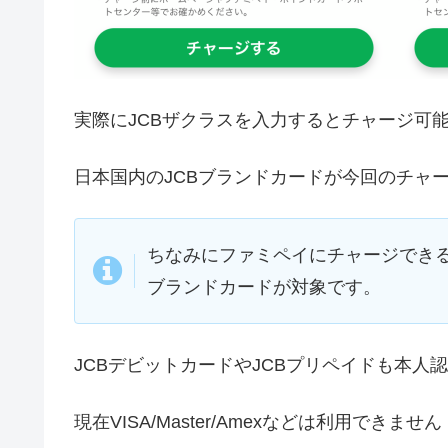
実際にJCBザクラスを入力するとチャージ可
日本国内のJCBブランドカードが今回のチャ
ちなみにファミペイにチャージできる
ブランドカードが対象です。
JCBデビットカードやJCBプリペイドも本
現在VISA/Master/Amexなどは利用できません