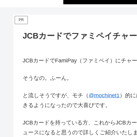
PR
JCBカードでファミペイチャ
JCBカードでFamiPay（ファミペイ）にチ
そうなの。ふーん。
と流しそうですが、モチ（
@mochinet1
）的に
きるようになったので大喜びです。
JCBカードを持っている方、これからJCB
ュースになると思うので詳しくご紹介いたし