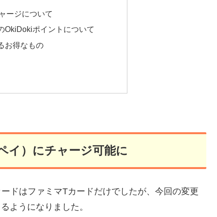
チャージについて
OkiDokiポイントについて
るお得なもの
ァミペイ）にチャージ可能に
トカードはファミマTカードだけでしたが、今回の変更
きるようになりました。