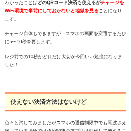
わかったことは
どのQRコード決済も使えるが
チャージを
WiFi
環境で事前にしておかないと地獄を見る
ことになり
ます。
チャージ自体もできますが、スマホの画面を変遷するたび
に5〜10秒を要します。
レジ前での10秒がどれだけ大切か今回いい勉強になりま
した！
使えない決済方法はないけど
色々と試してみましたがスマホの通信制限中でも電波さえ
届いている場所では決済関連のアプリは動作して使えるこ