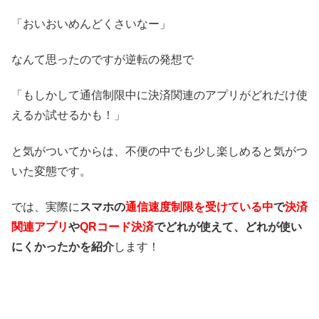
「おいおいめんどくさいなー」
なんて思ったのですが逆転の発想で
「もしかして通信制限中に決済関連のアプリがどれだけ使
えるか試せるかも！」
と気がついてからは、不便の中でも少し楽しめると気がつ
いた変態です。
では、実際に
スマホの
通信速度制限を受けている中
で
決済
関連アプリ
や
QR
コード決済
でどれが使えて、どれが使い
にくかったかを紹介
します！