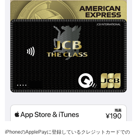
iPhoneのApplePayに登録しているクレジットカードでの