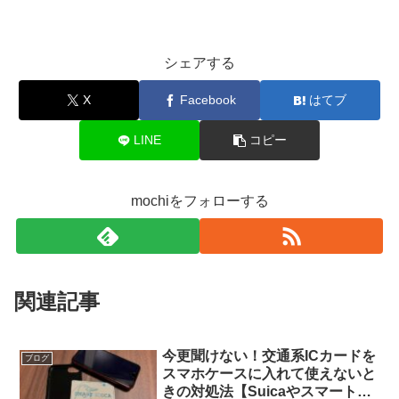
シェアする
X
Facebook
はてブ
LINE
コピー
mochiをフォローする
関連記事
今更聞けない！交通系ICカードを
ブログ
スマホケースに入れて使えないと
きの対処法【Suicaやスマート