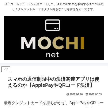
JCBゴールドカードからスタートして、JCB tha classを取得するまでの道の
り！クレジットカードオタクが好きなことを書きなぐってます。
PR
スマホの通信制限中の決済関連アプリは使
えるのか【ApplePayやQRコード決済】
2022.04.26
2022.05.09
最近クレジットカードを持ち歩かず、ApplePayやQRコー