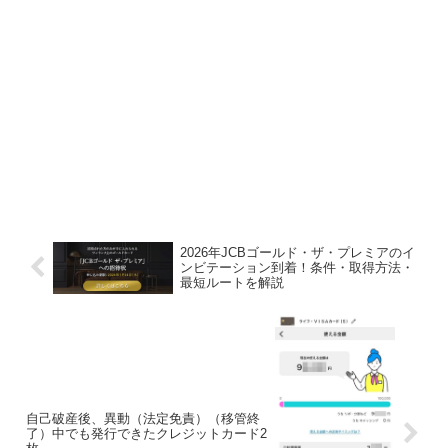
2026年JCBゴールド・ザ・プレミアのイ
ンビテーション到着！条件・取得方法・
最短ルートを解説
自己破産後、異動（法定免責）（移管終
了）中でも発行できたクレジットカード2