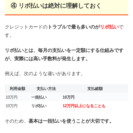
④ リボ払いは絶対に理解しておく
クレジットカードの
トラブルで最も多いのが
リボ払い
で
す。
リボ払いとは、毎月の支払いを一定額にする仕組みです
が、実際には高い手数料が発生します。
例えば、次のような違いがあります。
利用金額
支払い方法
支払総額
10万円
一括払い
10万円
10万円
リボ払い
12万円以上になることも
そのため、
基本は一括払いを使うことが大切です。