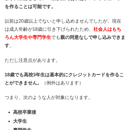
を作ることは可能です。
以前は20歳以上でないと申し込めませんでしたが、現在
は成人年齢が18歳に引き下げられたため、
社会人はもち
ろん大学生や専門学生
でも
親の同意なしで申し込みできま
す
。
ただし注意点があります。
18歳でも高校3年生は基本的にクレジットカードを作るこ
とができません。
（例外はあります）
つまり、次のような人が対象になります。
高校卒業後
大学生