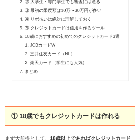
② 大学生・専門学生でも審査には通る
③ 最初の限度額は10万〜30万円が多い
④ リボ払いは絶対に理解しておく
⑤ クレジットカードは信用を作るツール
18歳におすすめの初めてのクレジットカード3選
JCBカードW
三井住友カード（NL）
楽天カード（学生にも人気）
まとめ
① 18歳でもクレジットカードは作れる
まず大前提として、
18歳以上であればクレジットカード