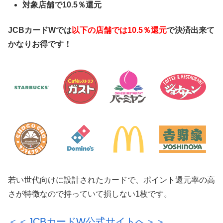
対象店舗で10.5％還元
JCBカードWでは
以下の店舗では10.5％還元
で決済出来て
かなりお得です！
若い世代向けに設計されたカードで、ポイント還元率の高
さが特徴なので持っていて損しない1枚です。
＜＜JCBカードW公式サイトへ＞＞