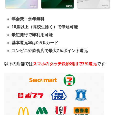
年会費：永年無料
18歳以上（高校生除く）で申込可能
最短発行で即利用可能
基本還元率は0.5％カード
コンビニや飲食店で最大7％ポイント還元
以下の店舗では
スマホのタッチ決済利用で7％還元
です