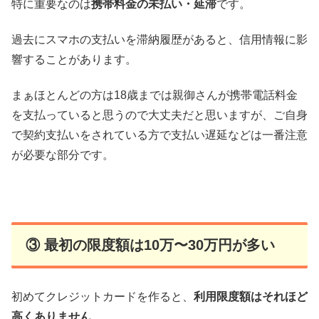
特に重要なのは
携帯料金の未払い・延滞
です。
過去にスマホの支払いを滞納履歴があると、信用情報に影
響することがあります。
まぁほとんどの方は18歳までは親御さんが携帯電話料金
を支払っていると思うので大丈夫だと思いますが、ご自身
で契約支払いをされている方で支払い遅延などは一番注意
が必要な部分です。
③ 最初の限度額は10万〜30万円が多い
初めてクレジットカードを作ると、
利用限度額はそれほど
高くありません
。