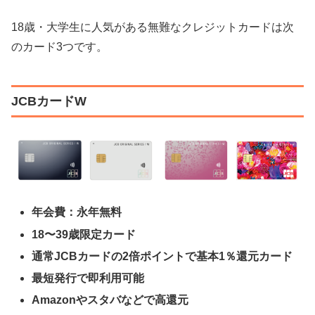
18歳・大学生に人気がある無難なクレジットカードは次
のカード3つです。
JCBカードW
年会費：永年無料
18〜39歳限定カード
通常JCBカードの2倍ポイントで基本1％還元カード
最短発行で即利用可能
Amazonやスタバなどで高還元