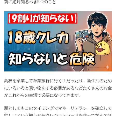
前に絶対知るべき5つのこと
高校を卒業して卒業旅行に行く！だったり、新生活のため
にいろいろと買い物をする必要があるなどたくさんのお金
がこれからの生活で必要になってきます。
親としてもこのタイミングでマネーリテラシーを確立して
欲しいという観点からクレジットカードを作って学んでほ