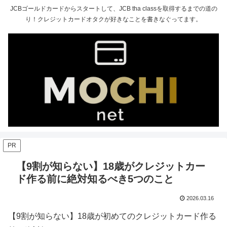
JCBゴールドカードからスタートして、JCB tha classを取得するまでの道の
り！クレジットカードオタクが好きなことを書きなぐってます。
PR
【9割が知らない】18歳がクレジットカー
ド作る前に絶対知るべき5つのこと
2026.03.16
【9割が知らない】18歳が初めてのクレジットカード作る