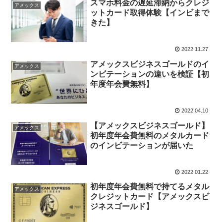
スマホ料金の遅延滞納からクレジ
アメックス
ットカード取得体験【インビまで
きた】
2022.11.27
アメックスビジネスゴールドのイ
アメックス
ンビテーションの違いを検証【初
年度年会費無料】
2022.04.10
【アメックスビジネスゴールド】
アメックス
初年度年会費無料のメタルカード
のインビテーションが届いた
2022.01.22
初年度年会費無料で持てるメタル
アメックス
クレジットカード【アメックスビ
ジネスゴールド】