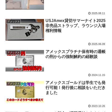
2025.08.11
USJAmex貸切サマーナイト2025
アメックス
非売品ストラップ、ラウンジ入場
権利情報
2025.06.09
アメックスプラチナ保有時の通帳
アメックス
の刑からの強制解約の経験談
2024.11.15
アメックスゴールドは学生でも発
アメックス
行可能！発行後に相談をいただき
ました
2023.10.26