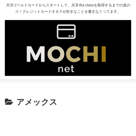
JCBゴールドカードからスタートして、JCB tha classを取得するまでの道の
り！クレジットカードオタクが好きなことを書きなぐってます。
アメックス