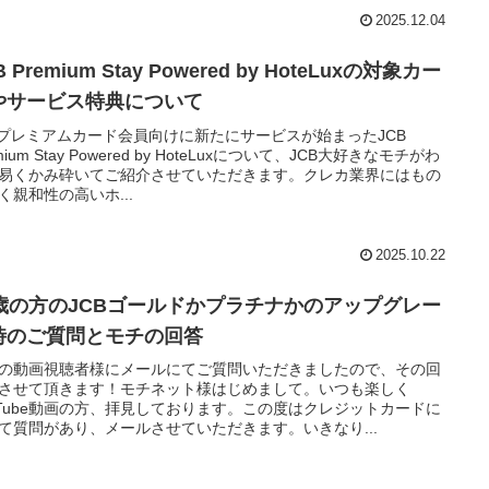
2025.12.04
B Premium Stay Powered by HoteLuxの対象カー
やサービス特典について
Bプレミアムカード会員向けに新たにサービスが始まったJCB
mium Stay Powered by HoteLuxについて、JCB大好きなモチがわ
易くかみ砕いてご紹介させていただきます。クレカ業界にはもの
く親和性の高いホ...
2025.10.22
4歳の方のJCBゴールドかプラチナかのアップグレー
時のご質問とモチの回答
の動画視聴者様にメールにてご質問いただきましたので、その回
させて頂きます！モチネット様はじめまして。いつも楽しく
uTube動画の方、拝見しております。この度はクレジットカードに
て質問があり、メールさせていただきます。いきなり...