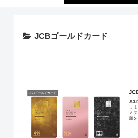
JCBゴールドカード
J
JCBゴールドカード
JC
しま
メタ
面を