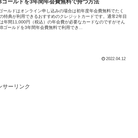
CBゴールドを3年間年会費無料で持つ方法
Bゴールドはオンライン申し込みの場合は初年度年会費無料でたく
の特典が利用できるおすすめのクレジットカードです。通常2年目
は年間11,000円（税込）の年会費が必要なカードなのですがそん
CBゴールドを3年間年会費無料で利用でき...
2022.04.12
ンサーリンク