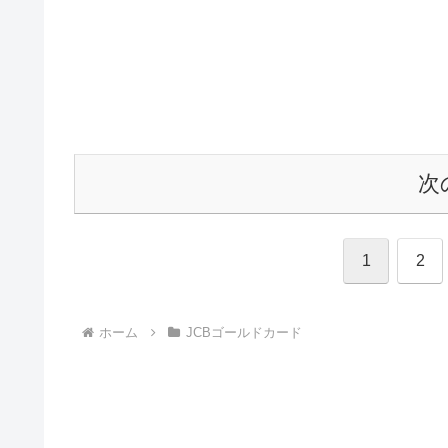
次
1
2
ホーム
JCBゴールドカード