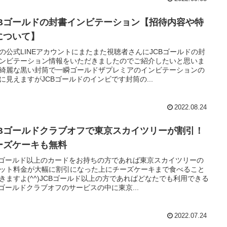
CBゴールドの封書インビテーション【招待内容や特
について】
の公式LINEアカウントにまたまた視聴者さんにJCBゴールドの封
ンビテーション情報をいただきましたのでご紹介したいと思いま
綺麗な黒い封筒で一瞬ゴールドザプレミアのインビテーションの
に見えますがJCBゴールドのインビです封筒の...
2022.08.24
CBゴールドクラブオフで東京スカイツリーが割引！
ーズケーキも無料
Bゴールド以上のカードをお持ちの方であれば東京スカイツリーの
ット料金が大幅に割引になった上にチーズケーキまで食べること
きますよ(^^)JCBゴールド以上の方であればどなたでも利用できる
Bゴールドクラブオフのサービスの中に東京...
2022.07.24