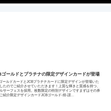
CBゴールドとプラチナの限定デザインカードが登場
BゴールドカードとJCBプラチナカードに限定デザインが登場いた
したのでご紹介させていただきます！上質な輝きと質感を持つ、
ルサーフェスを採用。枚数限定の特別デザインですまずはその券
ご紹介限定デザインカードJCBゴールド-煌-謹...