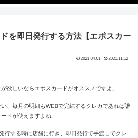
ドを即日発行する方法【エポスカー
2021.04.01
2021.11.12
！
カが欲しいならエポスカードがオススメですよ。
い、毎月の明細もWEBで完結するクレカであれば誰
カードが使えますよね。
発行する時に店舗に行き、即日発行で手渡しでクレ