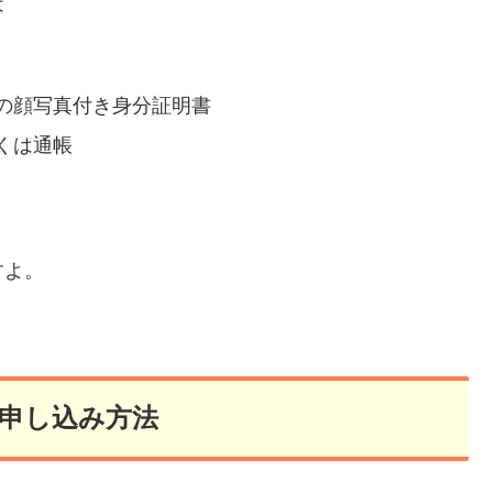
は
の顔写真付き身分証明書
くは通帳
すよ。
申し込み方法