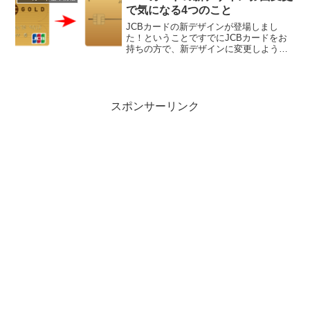
ードで年...
で気になる4つのこと
JCBカードの新デザインが登場しまし
た！ということですでにJCBカードをお
持ちの方で、新デザインに変更しようか
と悩んでおられる方にその気になる部分
をモチ（@mochinet1）がわかりやすくご
紹介します。「新しいカードに変えて便
利になるの？...
スポンサーリンク