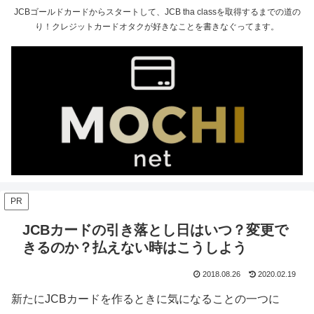
JCBゴールドカードからスタートして、JCB tha classを取得するまでの道の
り！クレジットカードオタクが好きなことを書きなぐってます。
PR
JCBカードの引き落とし日はいつ？変更で
きるのか？払えない時はこうしよう
2018.08.26
2020.02.19
新たにJCBカードを作るときに気になることの一つに