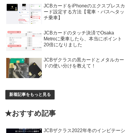
JCBカードをiPhoneのエクスプレスカ
ード設定する方法【電車・バスへタッ
チ乗車】
JCBカードのタッチ決済でOsaka
Metroに乗車したら、本当にポイント
20倍になりました
JCBザクラスの黒カードとメタルカー
ドの使い分けを教えて！
新着記事をもっと見る
★おすすめ記事
JCBザクラス2022年冬のインビテーシ