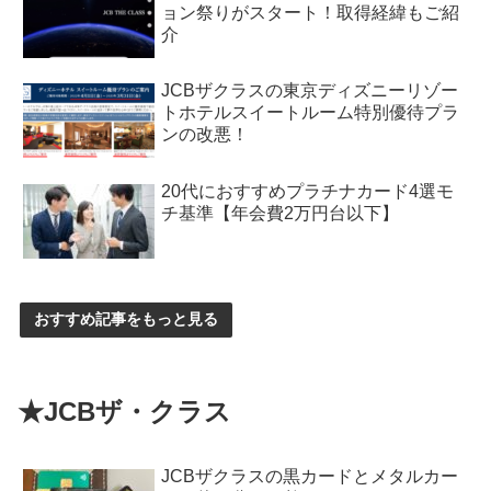
ョン祭りがスタート！取得経緯もご紹
介
JCBザクラスの東京ディズニーリゾー
トホテルスイートルーム特別優待プラ
ンの改悪！
20代におすすめプラチナカード4選モ
チ基準【年会費2万円台以下】
おすすめ記事をもっと見る
★JCBザ・クラス
JCBザクラスの黒カードとメタルカー