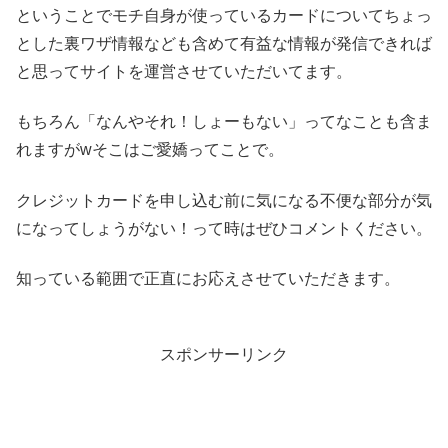
ということでモチ自身が使っているカードについてちょっ
とした裏ワザ情報なども含めて有益な情報が発信できれば
と思ってサイトを運営させていただいてます。
もちろん「なんやそれ！しょーもない」ってなことも含ま
れますがwそこはご愛嬌ってことで。
クレジットカードを申し込む前に気になる不便な部分が気
になってしょうがない！って時はぜひコメントください。
知っている範囲で正直にお応えさせていただきます。
スポンサーリンク