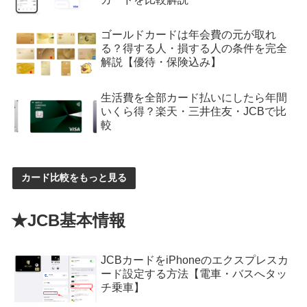
ゴールドカードは年会費の元が取れ
る？得する人・損する人の条件を完全
解説【優待・保険込み】
生活費を全部カード払いにしたら年間
いくら得？楽天・三井住友・JCBで比
較
カード比較をもっと見る
★JCB基本情報
JCBカードをiPhoneのエクスプレスカ
ード設定する方法【電車・バスへタッ
チ乗車】