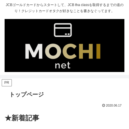
JCBゴールドカードからスタートして、JCB tha classを取得するまでの道の
り！クレジットカードオタクが好きなことを書きなぐってます。
PR
トップページ
2020.06.17
★新着記事