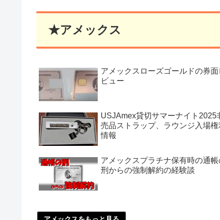
★アメックス
アメックスローズゴールドの券面
ビュー
USJAmex貸切サマーナイト2025
売品ストラップ、ラウンジ入場権
情報
アメックスプラチナ保有時の通帳
刑からの強制解約の経験談
アメックスをもっと見る