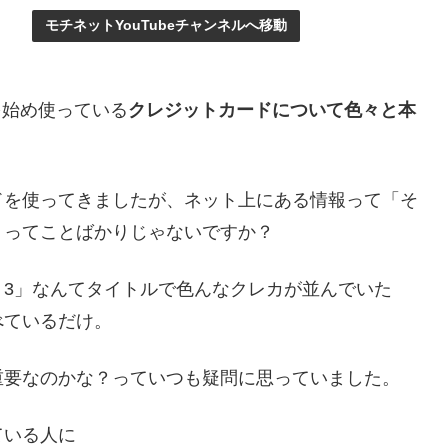
モチネットYouTubeチャンネルへ移動
を始め使っている
クレジットカードについて色々と本
。
ドを使ってきましたが、ネット上にある情報って「そ
」ってことばかりじゃないですか？
ト3」なんてタイトルで色んなクレカが並んでいた
べているだけ。
重要なのかな？っていつも疑問に思っていました。
ている人に