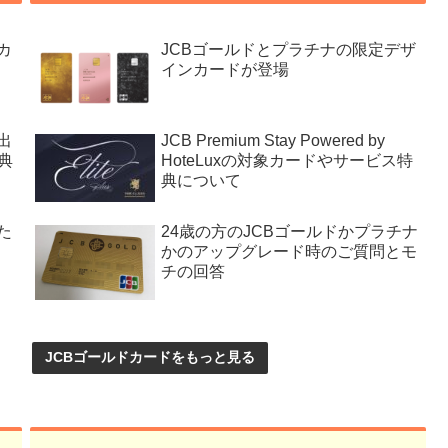
カ
JCBゴールドとプラチナの限定デザ
インカードが登場
出
JCB Premium Stay Powered by
典
HoteLuxの対象カードやサービス特
典について
た
24歳の方のJCBゴールドかプラチナ
かのアップグレード時のご質問とモ
チの回答
JCBゴールドカードをもっと見る