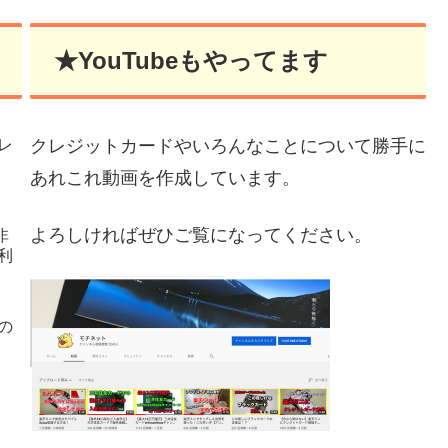
★YouTubeもやってます
レ
クレジットカードやいろんなことについて勝手に
あれこれ動画を作成しています。
よろしければぜひご覧になってください。
非
利
の