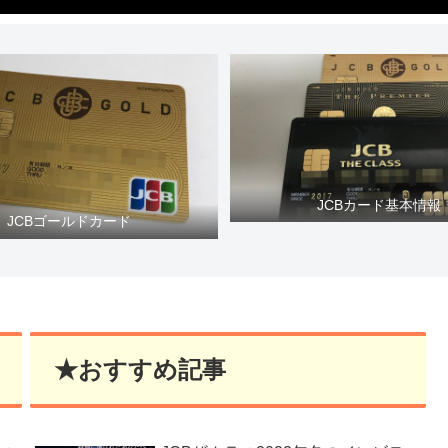
JCBカード基本情報
JCBゴールドカード
★おすすめ記事