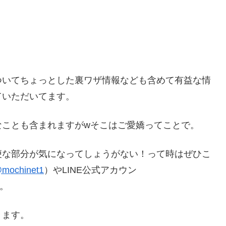
ついてちょっとした裏ワザ情報なども含めて有益な情
ていただいてます。
なことも含まれますがwそこはご愛嬌ってことで。
便な部分が気になってしょうがない！って時はぜひこ
mochinet1
）やLINE公式アカウン
。
きます。