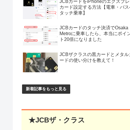
JCBカードをiPhoneのエクスプ
カード設定する方法【電車・バス
タッチ乗車】
JCBカードのタッチ決済でOsaka
Metroに乗車したら、本当にポイ
ト20倍になりました
JCBザクラスの黒カードとメタル
ードの使い分けを教えて！
新着記事をもっと見る
★JCBザ・クラス