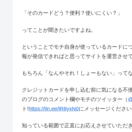
「そのカードどう？便利？使いにくい？」
ってことが聞きたいですよね。
ということでモチ自身が使っているカードに
報が発信できればと思ってサイトを運営させ
もちろん「なんやそれ！しょーもない」って
クレジットカードを申し込む前に気になる不
のブログのコメント欄やモチのツイッター（
@
ト!
https://lin.ee/lR8yxN0
にメッセージください
知っている範囲で正直にお応えさせていただ