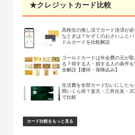
★クレジットカード比較
高校生の推し活でカード決済が必
なときは？かぞくのおさいふとバ
ドルカードを比較解説
ゴールドカードは年会費の元が取
る？得する人・損する人の条件を
全解説【優待・保険込み】
生活費を全部カード払いにしたら
間いくら得？楽天・三井住友・JC
で比較
カード比較をもっと見る