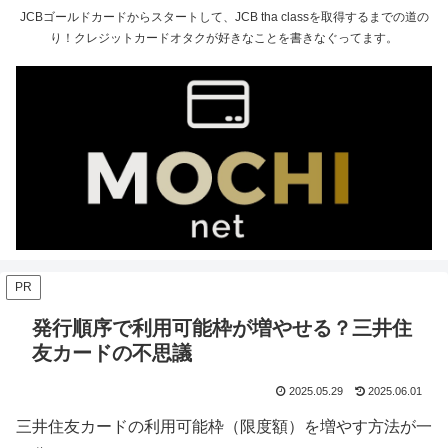
JCBゴールドカードからスタートして、JCB tha classを取得するまでの道の
り！クレジットカードオタクが好きなことを書きなぐってます。
PR
発行順序で利用可能枠が増やせる？三井住
友カードの不思議
2025.05.29
2025.06.01
三井住友カードの利用可能枠（限度額）を増やす方法が一