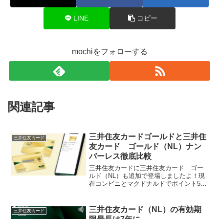
LINE
コピー
mochiをフォローする
関連記事
三井住友カードゴールドと三井住
三井住友カード
友カード ゴールド（NL）ナン
バーレス徹底比較
三井住友カードに三井住友カード ゴー
ルド（NL）も追加で登場しましたよ！現
在コンビニとマクドナルドでポイント5％
還元で大人気の三井住友カード（NL）の
特徴を全て網羅した上でさらにサービス
が充実している三井住友カード ゴール
三井住友カード（NL）の有効期
三井住友カード
ド（NL）の登場で...