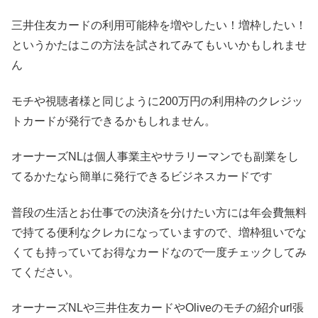
三井住友カードの利用可能枠を増やしたい！増枠したい！
というかたはこの方法を試されてみてもいいかもしれませ
ん
モチや視聴者様と同じように200万円の利用枠のクレジッ
トカードが発行できるかもしれません。
オーナーズNLは個人事業主やサラリーマンでも副業をし
てるかたなら簡単に発行できるビジネスカードです
普段の生活とお仕事での決済を分けたい方には年会費無料
で持てる便利なクレカになっていますので、増枠狙いでな
くても持っていてお得なカードなので一度チェックしてみ
てください。
オーナーズNLや三井住友カードやOliveのモチの紹介url張