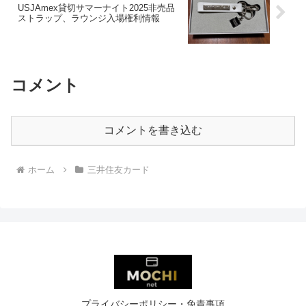
USJAmex貸切サマーナイト2025非売品
ストラップ、ラウンジ入場権利情報
コメント
コメントを書き込む
ホーム
三井住友カード
プライバシーポリシー・免責事項