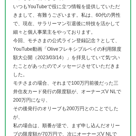
いつもYouTubeで役に立つ情報を提供していただ
きまして、有難うございます。
私は、60代の男性
で、現在、サラリーマン引退後に特技を活かして
細々と個人事業主をやっております。
今回、モチさまの公式ライン登録記念？として、
YouTube動画「Oliveフレキシブルペイの利用限度
額大公開（2023/03/14）」を拝見していて気づい
たことがあったのでメッセージさせていただきま
した。
モチさまの場合、それまで100万円前後だった三
井住友カード発行の限度額が、オーナーズV NLで
200万円になり、
その後発行のオリーブも200万円とのことでした
が、
私の場合は、順番が逆で、まず申し込んだオリー
ブの限度額が70万円で、次にオーナーズV NLで