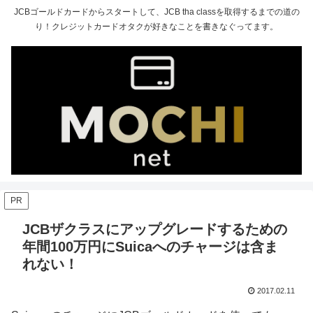
JCBゴールドカードからスタートして、JCB tha classを取得するまでの道の
り！クレジットカードオタクが好きなことを書きなぐってます。
PR
JCBザクラスにアップグレードするための
年間100万円にSuicaへのチャージは含ま
れない！
2017.02.11