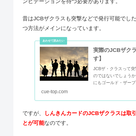
ンビテーションを待つ必要があります。
昔はJCBザクラスも突撃などで発行可能でし
つ方法がメインになっています。
実際のJCBザク
す】
JCBザ・クラスって
のではないでしょうか。
にもゴールド・ザープ
ードインビの突...
cue-top.com
ですが、
しんきんカードのJCBザクラスは取
とが可能
なのです。