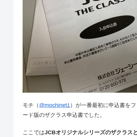
モチ（
@mochinet1
）が一番最初に申込書をフ
ード版のザクラス申込書でした。
ここでは
JCBオリジナルシリーズのザクラス