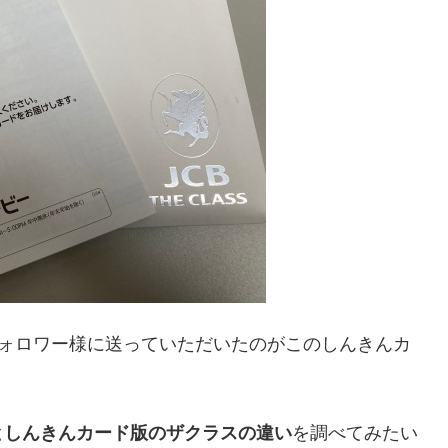
ォロワー様に送っていただいたのがこのしんきんカ
としんきんカード版のザクラスの違い
を調べてみたい