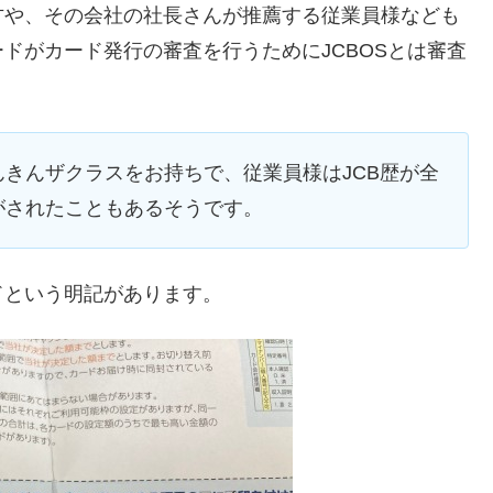
方や、その会社の社長さんが推薦する従業員様なども
ドがカード発行の審査を行うためにJCBOSとは審査
きんザクラスをお持ちで、従業員様はJCB歴が全
がされたこともあるそうです。
ドという明記があります。