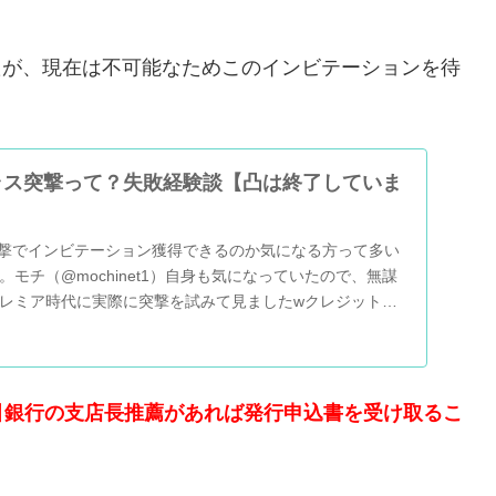
たが、現在は不可能なためこのインビテーションを待
ラス突撃って？失敗経験談【凸は終了していま
突撃でインビテーション獲得できるのか気になる方って多い
モチ（@mochinet1）自身も気になっていたので、無謀
レミア時代に実際に突撃を試みて見ましたwクレジットカ
引銀行の支店長推薦があれば発行申込書を受け取るこ