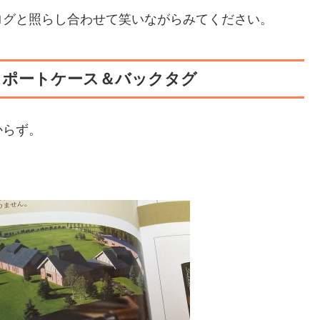
ログと照らし合わせて笑いながらみてください。
パスポートケース＆バックタグ
からず。