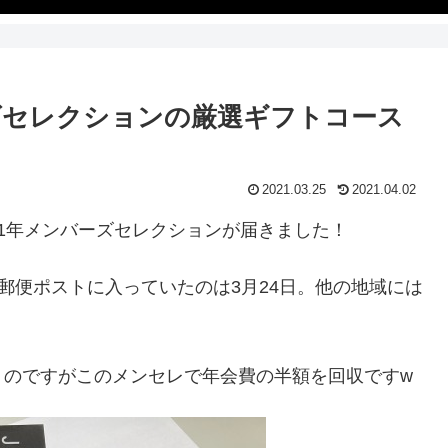
ーズセレクションの厳選ギフトコース
2021.03.25
2021.04.02
21年メンバーズセレクションが届きました！
郵便ポストに入っていたのは3月24日。他の地域には
くのですがこのメンセレで年会費の半額を回収ですw