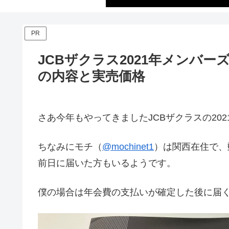
PR
JCBザクラス2021年メンバ
の内容と実売価格
さあ今年もやってきましたJCBザクラスの20
ちなみにモチ（
@mochinet1
）は関西在住で、
前日に届いた方もいるようです。
僕の場合は年会費の支払いが確定した後に届