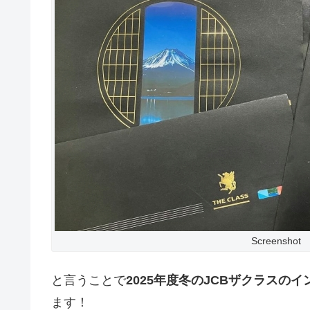
Screenshot
と言うことで
2025年度冬のJCBザクラスの
ます！