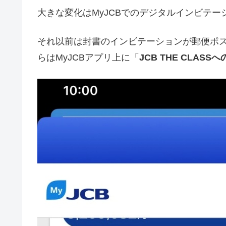
大きな変化はMyJCBでのデジタルインビテー
それ以前は封書のインビテーションが郵便ポス
らはMyJCBアプリ上に「
JCB THE CLASS