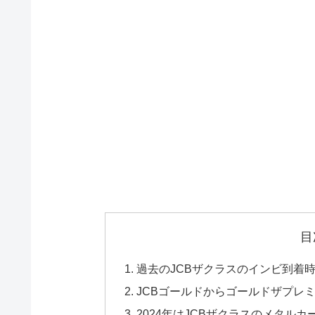
目
過去のJCBザクラスのインビ到着
JCBゴールドからゴールドザプレ
2024年はJCBザクラスのメタル