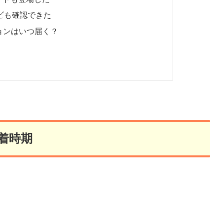
ンビも確認できた
ョンはいつ届く？
着時期