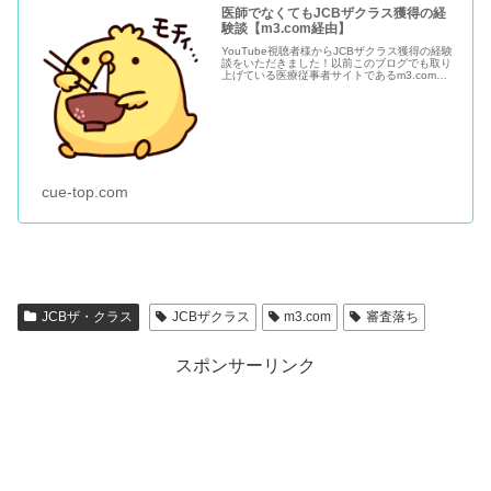
医師でなくてもJCBザクラス獲得の経
験談【m3.com経由】
YouTube視聴者様からJCBザクラス獲得の経験
談をいただきました！以前このブログでも取り
上げている医療従事者サイトであるm3.comか
らの申し込みである、いわゆる現在出来る
「JCBザクラス突撃」方法での取得経験なので
すが、医師でないと発...
cue-top.com
JCBザ・クラス
JCBザクラス
m3.com
審査落ち
スポンサーリンク