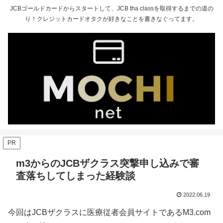
JCBゴールドカードからスタートして、JCB tha classを取得するまでの道の
り！クレジットカードオタクが好きなことを書きなぐってます。
PR
m3からのJCBザクラス突撃申し込みで審
査落ちしてしまった経験談
2022.06.19
今回はJCBザクラスに医療従者会員サイトであるM3.com