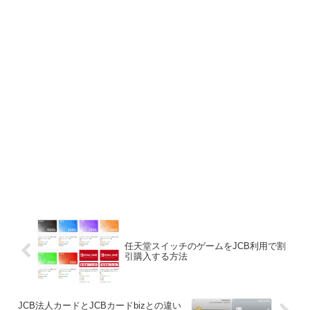
任天堂スイッチのゲームをJCB利用で割
引購入する方法
JCB法人カードとJCBカードbizとの違い