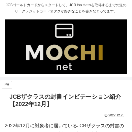
JCBゴールドカードからスタートして、JCB tha classを取得するまでの道の
り！クレジットカードオタクが好きなことを書きなぐってます。
PR
JCBザクラスの封書インビテーション紹介
【2022年12月】
2022.12.25
2022年12月に対象者に届いているJCBザクラスの封書の