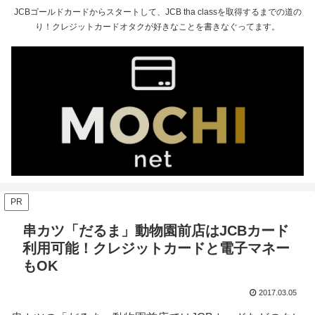
JCBゴールドカードからスタートして、JCB tha classを取得するまでの道の
り！クレジットカードオタクが好きなことを書きなぐってます。
PR
串カツ「だるま」動物園前店はJCBカード
利用可能！クレジットカードと電子マネー
もOK
2017.03.05