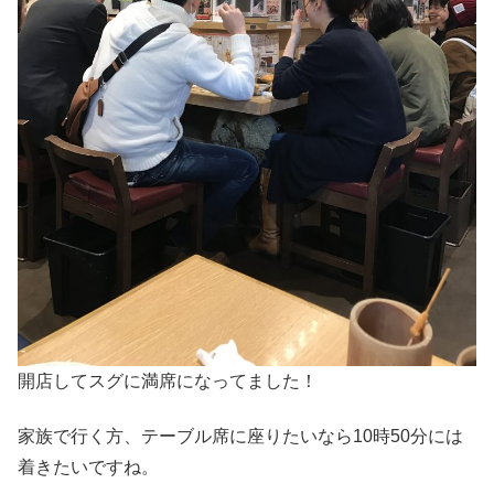
開店してスグに満席になってました！
家族で行く方、テーブル席に座りたいなら10時50分には
着きたいですね。