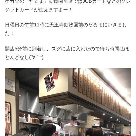
串カツの「だるま」動物園前店ではJCBカードなどのクレ
ジットカードが使えますよー！
日曜日の午前11時に天王寺動物園前のだるまにいきまし
た！
開店5分前に到着し、スグに店に入れたので待ち時間はほ
とんどなし(´∀｀*)