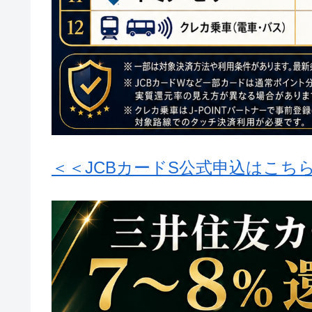
＜＜JCBカードS公式申込はこち