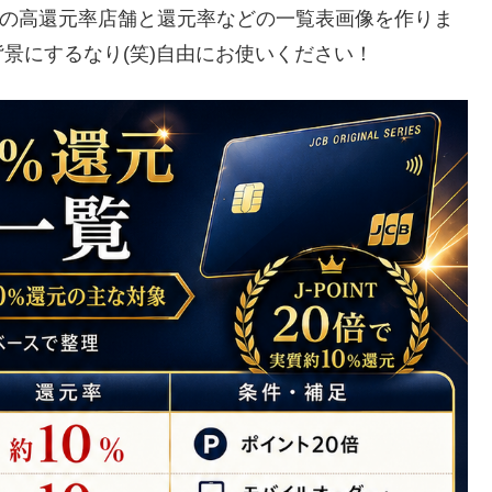
ードの高還元率店舗と還元率などの一覧表画像を作りま
景にするなり(笑)自由にお使いください！