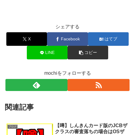
シェアする
X
Facebook
はてブ
LINE
コピー
mochiをフォローする
関連記事
【噂】しんきんカード版のJCBザ
ブログ
クラスの審査落ちの場合はOSザ