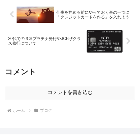
仕事を辞める前にやっておく事の一つに
「クレジットカードを作る」を入れよう
20代でのJCBプラチナ発行やJCBザクラ
ス修行について
コメント
コメントを書き込む
ホーム
ブログ