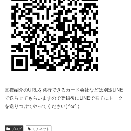
直接紹介のURLを発行できるカード会社などは別途LINE
で送らせてもらいますので登録後にLINEでモチにトーク
を送りつけてやってください( ^ω^ )
ブログ
モチネット