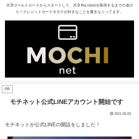
JCBゴールドカードからスタートして、JCB tha classを取得するまでの道の
り！クレジットカードオタクが好きなことを書きなぐってます。
PR
モチネット公式LINEアカウント開始です
2021.05.03
モチネットが公式LINEの開設をしました！