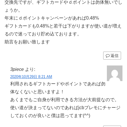
交換先ですが、ギフトカードやｄポイントは勿体無いでし
ょうか。
年末にｄポイントキャンペーンがあれば0.48%
ギフトカードも0.48%と若干は下がりますが使い道が増え
るので迷っており貯め込ております。
助言をお願い致します
返信
3piece
より:
2020年10月29日 8:21 AM
利用されるギフトカードやポイントであれば勿
体なくないと思いますよ！
あくまでもご自身が利用できる方法が大前提なので。
使い道が決まってないのであればjcbプレモにチャージ
しておくのが良いと僕は思ってます(^^)