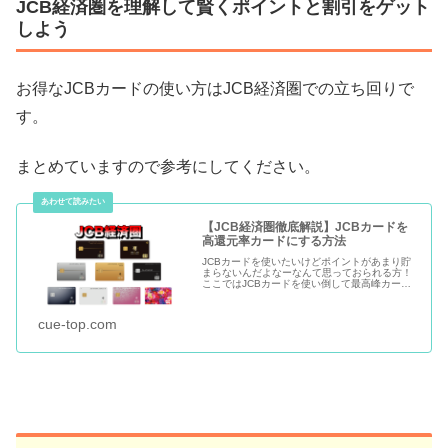
JCB経済圏を理解して賢くポイントと割引をゲット
しよう
お得なJCBカードの使い方はJCB経済圏での立ち回りで
す。
まとめていますので参考にしてください。
【JCB経済圏徹底解説】JCBカードを
高還元率カードにする方法
JCBカードを使いたいけどポイントがあまり貯
まらないんだよなーなんて思っておられる方！
ここではJCBカードを使い倒して最高峰カード
であるJCBザクラスまでたどり着いたモチが
JCB経済圏と銘打って（笑）お得なJCBカード
の利用方法を完全に公開...
cue-top.com