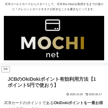
JCBゴールドカードからスタートして、JCB tha classを取得するまでの道の
り！クレジットカードオタクが好きなことを書きなぐってます。
PR
JCBのOkiDokiポイント有効利用方法【1
ポイント5円で使おう】
2020.10.28
2025.06.17
JCBカードのポイントである
OkiDokiポイントを一番お得