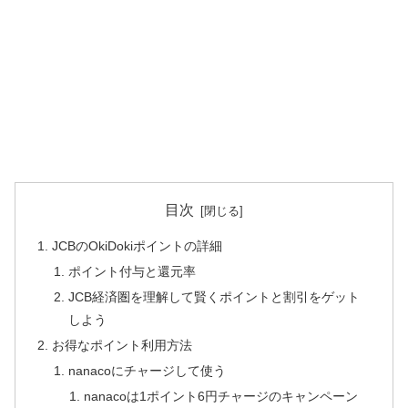
目次
JCBのOkiDokiポイントの詳細
ポイント付与と還元率
JCB経済圏を理解して賢くポイントと割引をゲット
しよう
お得なポイント利用方法
nanacoにチャージして使う
nanacoは1ポイント6円チャージのキャンペーン