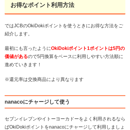
お得なポイント利用方法
ではJCBのOkiDokiポイントを使うときにお得な方法をご
紹介します。
最初にも言ったように
OkiDokiポイント1ポイントは5円の
価値がある
ので5円換算をベースに利用しやすい方法順に
進めていきます！
※還元率は交換商品により異なります
nanacoにチャージして使う
セブンイレブンやイトーヨーカドーをよく利用されるなら
ばOkiDokiポイントをnanacoにチャージして利用しましょ