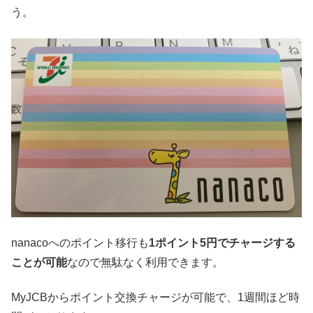
う。
nanacoへのポイント移行も
1ポイント5円でチャージする
ことが可能
なので無駄なく利用できます。
MyJCBからポイント交換チャージが可能で、1週間ほど時