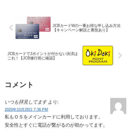
JCBカードWの一番お得な申し込み方法
【キャンペーン解説と裏技あり】
JCBカードでJポイントが付かない決済は
これ！【JCB修行前に確認】
コメント
いつも拝見してます
より:
2020年10月28日 7:36 PM
私もＯＳをメインカードに利用しております。
安全性とすぐに電話が繋がるのが助かってます。