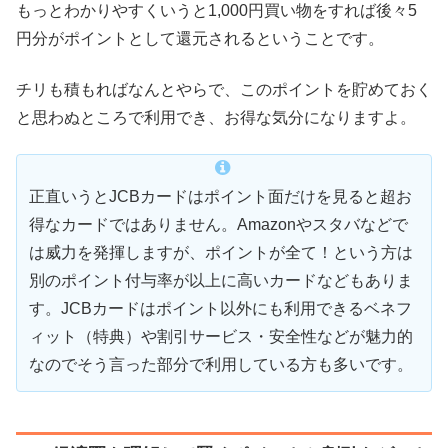
もっとわかりやすくいうと1,000円買い物をすれば後々5
円分がポイントとして還元されるということです。
チリも積もればなんとやらで、このポイントを貯めておく
と思わぬところで利用でき、お得な気分になりますよ。
正直いうとJCBカードはポイント面だけを見ると超お
得なカードではありません。Amazonやスタバなどで
は威力を発揮しますが、ポイントが全て！という方は
別のポイント付与率が以上に高いカードなどもありま
す。JCBカードはポイント以外にも利用できるベネフ
ィット（特典）や割引サービス・安全性などが魅力的
なのでそう言った部分で利用している方も多いです。