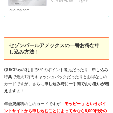
ン・エキスプレス®カードをモチ
（@mochinet1）も申し込みました！まぁアメ
ックスプロパーではなく提携カードですけどね
cue-top.com
w実際に申し込みした時の特典や、Q...
セゾンパールアメックスの一番お得な申
し込み方法！
QUICPayの利用で3％のポイント還元だったり、申し込み
特典で最大1万円キャッシュバックだったりとお得なこの
カードですが、さらに
申し込み時に一手間でお小遣いが増
えます
よ！
年会費無料のこのカードですが
「モッピー 」というポイ
ントサイトから申し込むことによって今なら6,000円分の