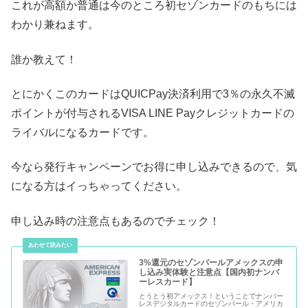
これが高額か普通は今のところ初セゾンカードのもちには
わかり兼ねます。
誰か教えて！
とにかくこのカードはQUICPay決済利用で3％の永久不滅
ポイントが付与されるVISA LINE Payクレジットカードの
ライバルになるカードです。
今なら発行キャンペーンでお得に申し込みできるので、気
になる方はイっちゃってください。
申し込み時の注意点もあるのでチェック！
3%還元のセゾンパールアメックスの申
し込み実体験と注意点【国内初ナンバ
ーレスカード】
とうとう初アメックス！ということでナンバー
レスデジタルカードのセゾンパール・アメリカ