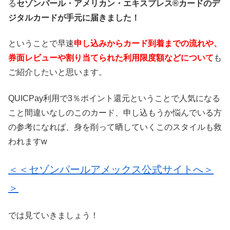
る
セゾンパール・アメリカン・エキスプレス®カードのデ
ジタルカードが手元に届きました！
ということで早速
申し込みからカード到着までの流れや、
券面レビューや割り当てられた利用限度額などについて
も
ご紹介したいと思います。
QUICPay利用で3％ポイント還元ということで人気になる
こと間違いなしのこのカード、申し込もうか悩んでいる方
の参考になれば、身を削って晒していくこのスタイルも救
われますw
＜＜セゾンパールアメックス公式サイトへ＞
＞
では見ていきましょう！