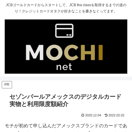
JCBゴールドカードからスタートして、JCB tha classを取得するまでの道の
り！クレジットカードオタクが好きなことを書きなぐってます。
PR
セゾンパールアメックスのデジタルカード
実物と利用限度額紹介
2020.12.04
2022.02.02
モチが初めて申し込んだアメックスブランドのカードであ