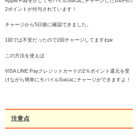
Apple Payを介してモバイルSuicaにチャージした100円の
2ポイントが付与されています！
チャージから5日後に確認できました。
1回では不安だったので2回チャージしてますねw
この方法を使えば
VISA LINE Payクレジットカードの2％ポイント還元を受
けながら簡単にモバイルSuicaにチャージができますよ！
注意点