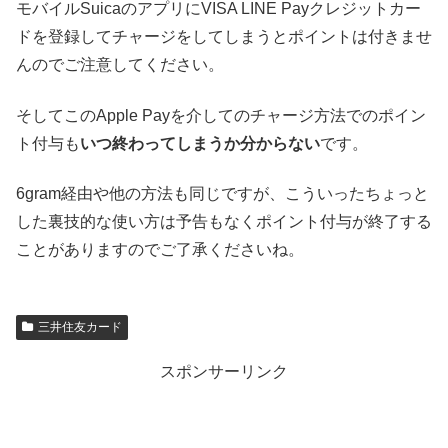
モバイルSuicaのアプリにVISA LINE Payクレジットカー
ドを登録してチャージをしてしまうとポイントは付きませ
んのでご注意してください。
そしてこのApple Payを介してのチャージ方法でのポイン
ト付与も
いつ終わってしまうか分からない
です。
6gram経由や他の方法も同じですが、こういったちょっと
した裏技的な使い方は予告もなくポイント付与が終了する
ことがありますのでご了承くださいね。
三井住友カード
スポンサーリンク