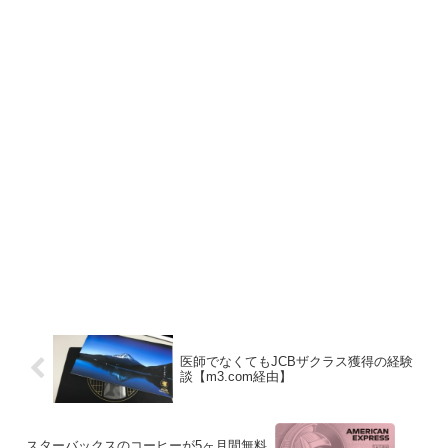
医師でなくてもJCBザクラス獲得の経験
談【m3.com経由】
スターバックスのコーヒーが5ヶ月間無料