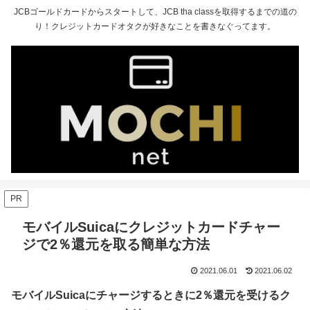
JCBゴールドカードからスタートして、JCB tha classを取得するまでの道の
り！クレジットカードオタクが好きなことを書きなぐってます。
PR
モバイルSuicaにクレジットカードチャー
ジで2％還元を取る簡単な方法
2021.06.01
2021.06.02
モバイルSuicaにチャージするときに2％還元を受けるク