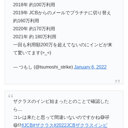
2018年 約100万利用
2019年 JCBからのメールでプラチナに切り替え
約160万利用
2020年 約170万利用
2021年 約 180万利用
一回も利用額200万を超えてないのにインビが来
て驚いてます(>_<)
— つもし (@tsumoshi_strike)
January 6, 2022
ザクラスのインビ始まったとのことで確認した
ら…
コレは来たと思って間違いないのですかね😅🤣
😆⁉️
#JCB
#ザクラス
#2022JCBザクラスインビ