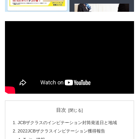
目次
JCBザクラスのインビテーション封筒発送日と地域
2022JCBザクラスインビテーション獲得報告