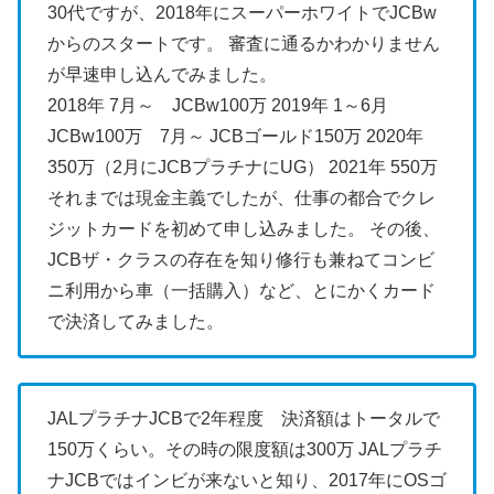
30代ですが、2018年にスーパーホワイトでJCBw
からのスタートです。
審査に通るかわかりません
が早速申し込んでみました。
2018年 7月～ JCBw100万 2019年 1～6月
JCBw100万 7月～ JCBゴールド150万 2020年
350万（2月にJCBプラチナにUG） 2021年 550万
それまでは現金主義でしたが、仕事の都合でクレ
ジットカードを初めて申し込みました。 その後、
JCBザ・クラスの存在を知り修行も兼ねてコンビ
ニ利用から車（一括購入）など、とにかくカード
で決済してみました。
JALプラチナJCBで2年程度 決済額はトータルで
150万くらい。その時の限度額は300万
JALプラチ
ナJCBではインビが来ないと知り、2017年にOSゴ