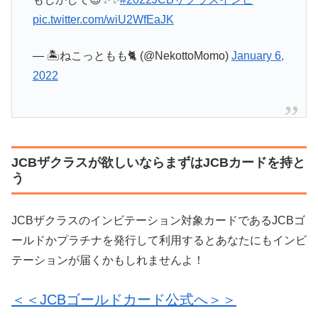
pic.twitter.com/wiU2WfEaJK
— 🏝️ねこっともも🐈 (@NekottoMomo)
January 6,
2022
JCBザクラスが欲しいならまずはJCBカードを持と
う
JCBザクラスのインビテーション対象カードであるJCBゴ
ールドかプラチナを発行して利用するとあなたにもインビ
テーションが届くかもしれませんよ！
＜＜JCBゴールドカード公式へ＞＞