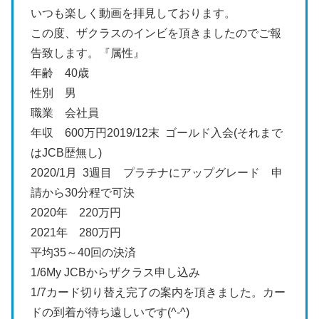
いつも楽しく動画を拝見しております。
この度、ザクラスのインビを頂きましたのでご報
告致します。『属性』
年齢 40歳
性別 男
職業 会社員
年収 600万円2019/12末 ゴールド入会(それまで
はJCB歴無し)
2020/1月 3週目 プラチナにアップグレード 申
請から30分程で可決
2020年 220万円
2021年 280万円
平均35～40回の決済
1/6My JCBからザクラス申し込み
1/7カード切り替え完了の案内を頂きました。カー
ドの到着が待ち遠しいです(^-^)