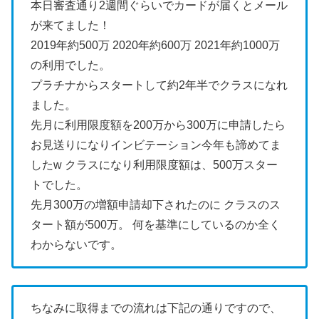
本日審査通り2週間ぐらいでカードが届くとメール
が来てました！
2019年約500万
2020年約600万
2021年約1000万
の利用でした。
プラチナからスタートして約2年半でクラスになれ
ました。
先月に利用限度額を200万から300万に申請したら
お見送りになりインビテーション今年も諦めてま
したw
クラスになり利用限度額は、500万スター
トでした。
先月300万の増額申請却下されたのに
クラスのス
タート額が500万。
何を基準にしているのか全く
わからないです。
ちなみに取得までの流れは下記の通りですので、