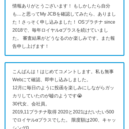
情報ありがとうございます！
もしかしたら自分
も…と思ってMy JCBを確認してみたら、ありまし
た！さっそく申し込みました！
OSプラチナ since
2018で、毎年ロイヤルαプラスを続けていまし
た。
審査結果がどうなるのか楽しみです。また報
告申し上げます！
こんばんは！はじめてコメントします。私も無事
Webにて確認、即申し込みしました。
12月に毎日のように投函を楽しみにしながらガッ
カリしていたのが嘘のようです😭
30代女、会社員。
2019,11プラチナ取得
2020と2021はだいたい500
でロイヤルαプラスでした。
限度額は200、キャッ
シング0。