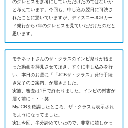
のクレヒスを参考にしていただけたのではないか
と考えています。今回も、申し込み翌日に可決さ
れたことに驚いていますが、ディズニーJCBカー
ド発行から7年のクレヒスを見ていただけたのだと
思います。
モチネットさんのザ・クラスのインビ祭りが始ま
った動画を拝見させて頂き、すぐに申し込みを行
い、本日のお昼に「「JCBザ・クラス」発行手続
き完了のご案内」が届きました。
実施、審査は1日で終わりました。インビの封書が
届く前に・・・笑
MyJCBを確認したところ、ザ・クラスも表示され
るようになってました。
実は今回、半分諦めていたので、非常に嬉しかっ