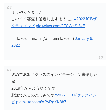
ようやくきました。
このまま審査も通過しますように。
#2022JCBザ
クラスインビ
pic.twitter.com/JFCWnSl3vE
— Takeshi hirami (@HiramiTakeshi)
January 6,
2022
改めてJCBザクラスのインビテーション来ました
😆
2019年からようやくです
郵送で来るの楽しみです
#2022JCBザクラスイン
ビ
pic.twitter.com/APyRgKK8b7