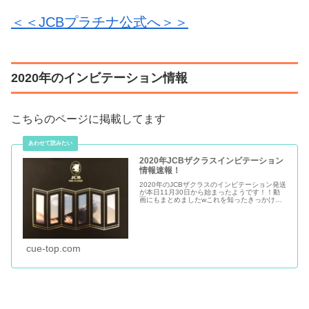
＜＜JCBプラチナ公式へ＞＞
2020年のインビテーション情報
こちらのページに掲載してます
2020年JCBザクラスインビテーション
情報速報！
2020年のJCBザクラスのインビテーション発送
が本日11月30日から始まったようです！！動
画にもまとめましたwこれを知ったきっかけが
以前公開させていただいた動画にコメントをい
ただきました！以前のインビテーション発行予
想動画です！「ザクラス...
cue-top.com