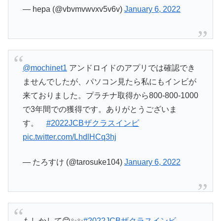
— hepa (@vbvmvwvxv5v6v)
January 6, 2022
@mochinet1
アンドロイドのアプリでは確認でき
ませんでしたが、パソコン見たら私にもインビが
来ておりました。プラチナ取得から800-800-1000
で3年間での獲得です。ありがとうございま
す。
#2022JCBザクラスインビ
pic.twitter.com/LhdlHCq3hj
— たろすけ (@tarosuke104)
January 6, 2022
もしかして😊✨✨
#2022JCBザクラスインビ