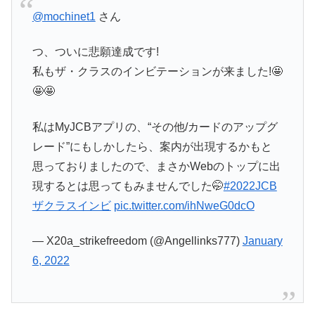
@mochinet1
さん
つ、ついに悲願達成です!
私もザ・クラスのインビテーションが来ました!🤩
🤩🤩
私はMyJCBアプリの、“その他/カードのアップグ
レード”にもしかしたら、案内が出現するかもと
思っておりましたので、まさかWebのトップに出
現するとは思ってもみませんでした🤭
#2022JCB
ザクラスインビ
pic.twitter.com/ihNweG0dcO
— X20a_strikefreedom (@Angellinks777)
January
6, 2022