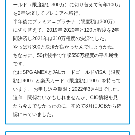
ールド（限度額は300万）に切り替えて毎年100万
を2年決済してプレミアへ移行。
半年後にプレミア→プラチナ（限度額は300万）
に切り替えて、2019年,2020年と120万程度を2年
間決済し2021年は310万程度の決済でした。
やっぱり300万決済が良かったんでしょうかね。
ちなみに、50代後半で年収550万程度の平凡属性
です。
他にSPG AMEXとJALカードゴールドVISA（限度
額は400）と楽天カード（限度額は100）を持って
います。
お申し込み期限：2022年3月4日でした。
追伸：関係ないかもしれませんが、CIC情報を見
たら今までなかったのに、初めて8月にJCBから確
認に来ていました。