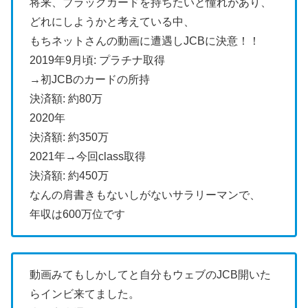
将来、ブラックカードを持ちたいと憧れがあり、
どれにしようかと考えている中、
もちネットさんの動画に遭遇しJCBに決意！！
2019年9月頃: プラチナ取得
→初JCBのカードの所持
決済額: 約80万
2020年
決済額: 約350万
2021年→今回class取得
決済額: 約450万
なんの肩書きもないしがないサラリーマンで、
年収は600万位です
動画みてもしかしてと自分もウェブのJCB開いた
らインビ来てました。