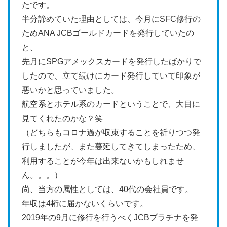
たです。
半分諦めていた理由としては、今月にSFC修行の
ためANA JCBゴールドカードを発行していたの
と、
先月にSPGアメックスカードを発行したばかりで
したので、立て続けにカード発行していて印象が
悪いかと思っていました。
航空系とホテル系のカードということで、大目に
見てくれたのかな？笑
（どちらもコロナ過が収束することを祈りつつ発
行しましたが、また蔓延してきてしまったため、
利用することが今年は出来ないかもしれませ
ん。。。）
尚、当方の属性としては、40代の会社員です。
年収は4桁に届かないくらいです。
2019年の9月に修行を行うべくJCBプラチナを発