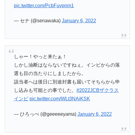
pic.twitter.com/PcbFuvpnm1
— セナ (@senawaka)
January 6, 2022
しゃー！やっと来たぁ！
しかし油断はならないですねぇ。インビからの落
選も目の当たりにしましたから。
該当者へは後日に別途封書も届いてそちらから申
し込みも可能との事でした。
#2022JCBザクラス
インビ
pic.twitter.com/WLt3NAiKSK
— ひろっぺ (@geeeeeyama)
January 6, 2022