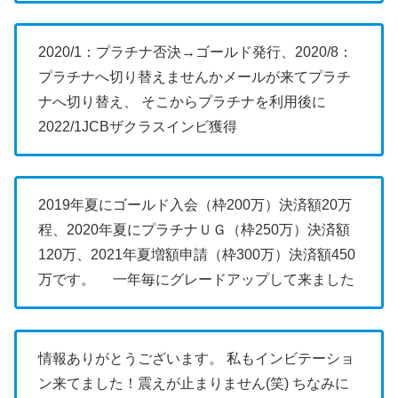
2020/1：プラチナ否決→ゴールド発行、2020/8：
プラチナへ切り替えませんかメールが来てプラチ
ナへ切り替え、
そこからプラチナを利用後に
2022/1JCBザクラスインビ獲得
2019年夏にゴールド入会（枠200万）決済額20万
程、2020年夏にプラチナＵＧ（枠250万）決済額
120万、2021年夏増額申請（枠300万）決済額450
万です。
一年毎にグレードアップして来ました
情報ありがとうございます。
私もインビテーショ
ン来てました！震えが止まりません(笑)
ちなみに