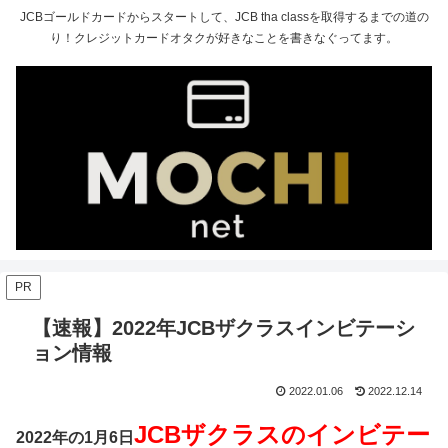
JCBゴールドカードからスタートして、JCB tha classを取得するまでの道の
り！クレジットカードオタクが好きなことを書きなぐってます。
PR
【速報】2022年JCBザクラスインビテーシ
ョン情報
2022.01.06
2022.12.14
JCBザクラスのインビテー
2022年の1月6日