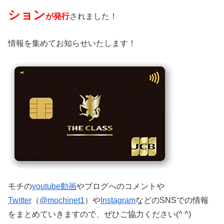
ション
が発行
されました！
情報を集めてお知らせいたします！
モチの
youtube動画
やブログへのコメントや
Twitter
（
@mochinet1
）や
Instagram
などのSNSでの情報
をまとめていきますので、ぜひご協力ください(^ ^)