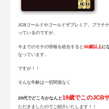
JCBゴールドやゴールドザプレミア、プラチ
っているのですが、
今までのモチの情報を総合すると
30
歳以上
に
なっています。
ですが！！
そんな年齢は一切関係なく
19
歳でこの
JCB
20代でどころかなんと
ただきましたのでご紹介いたします！！