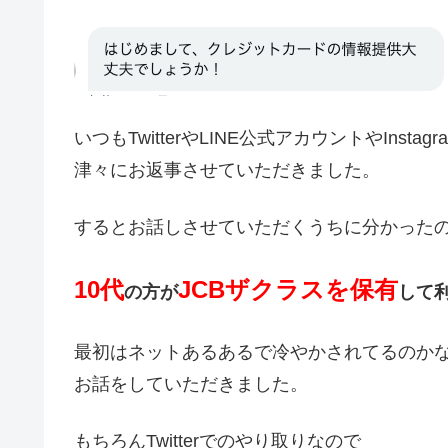
いつもTwitterやLINE公式アカウントやIn
津々にお返事させていただきました。
するとお話しさせていただくうちに分かった
10
代
JCB
ザクラスを保有
の方が
して
最初はネットあるあるで冷やかされてるのか
お話をしていただきました。
もちろんTwitterでのやり取りなので