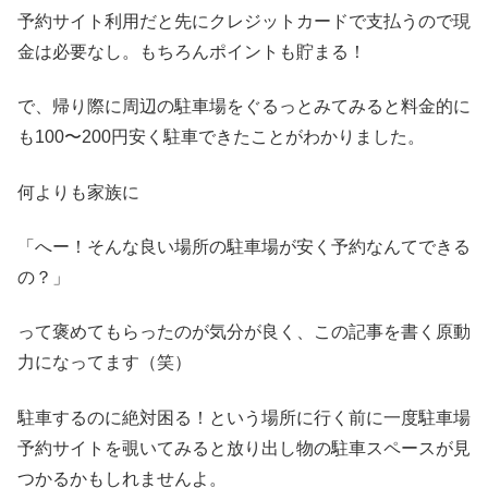
予約サイト利用だと先にクレジットカードで支払うので現
金は必要なし。もちろんポイントも貯まる！
で、帰り際に周辺の駐車場をぐるっとみてみると料金的に
も100〜200円安く駐車できたことがわかりました。
何よりも家族に
「へー！そんな良い場所の駐車場が安く予約なんてできる
の？」
って褒めてもらったのが気分が良く、この記事を書く原動
力になってます（笑）
駐車するのに絶対困る！という場所に行く前に一度駐車場
予約サイトを覗いてみると放り出し物の駐車スペースが見
つかるかもしれませんよ。