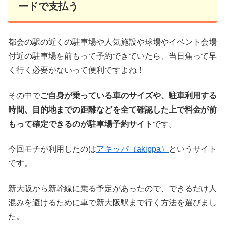
ードで支払う
都会の駅の近くの駐車場や人気施設や球場やイベント会場
付近の駐車場を前もって予約できていたら、当日焦って早
く行く必要がないって便利ですよね！
その中で
ご自身が乗っている車のサイズや、駐車利用する
時間、目的地までの距離などを全て確認した上で料金が前
もって確定できるのが駐車場予約サイト
です。
今回モチが利用したのは
アキッパ（akippa）
というサイト
です。
新大阪から新幹線に乗る予定があったので、できるだけ人
混みを避けるために車で新大阪駅まで行く方法を選びまし
た。