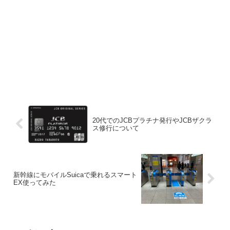
20代でのJCBプラチナ発行やJCBザクラ
ス修行について
新幹線にモバイルSuicaで乗れるスマート
EX使ってみた