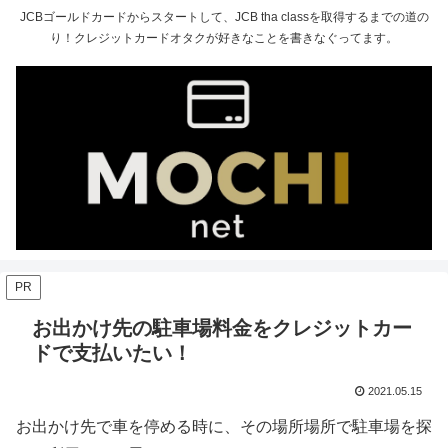
JCBゴールドカードからスタートして、JCB tha classを取得するまでの道の
り！クレジットカードオタクが好きなことを書きなぐってます。
PR
お出かけ先の駐車場料金をクレジットカー
ドで支払いたい！
2021.05.15
お出かけ先で車を停める時に、その場所場所で駐車場を探