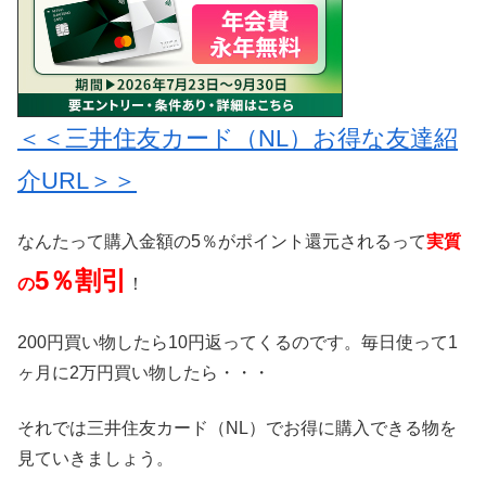
＜＜三井住友カード（NL）お得な友達紹
介URL＞＞
なんたって購入金額の5％がポイント還元されるって
実質
5
％割引
の
！
200円買い物したら10円返ってくるのです。毎日使って1
ヶ月に2万円買い物したら・・・
それでは三井住友カード（NL）でお得に購入できる物を
見ていきましょう。