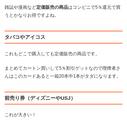
雑誌や漫画など
定価販売の商品
はコンビニで5％還元で買
うとかなりお得ですよね。
タバコやアイコス
これもどこで購入しても定価販売の商品です。
まとめてカートン買いして5％割引ゲットなので喫煙者さ
んはこのカードあると一箱20本中1本がタダになります。
前売り券（ディズニーやUSJ）
これが大きい！