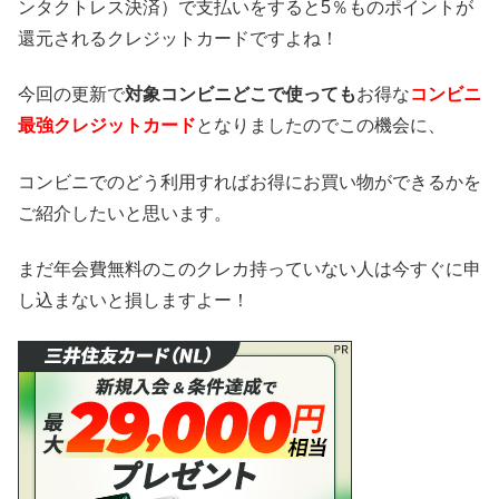
ンタクトレス決済）で支払いをすると5％ものポイントが
還元されるクレジットカードですよね！
今回の更新で
対象コンビニどこで使っても
お得な
コンビニ
最強クレジットカード
となりましたのでこの機会に、
コンビニでのどう利用すればお得にお買い物ができるかを
ご紹介したいと思います。
まだ年会費無料のこのクレカ持っていない人は今すぐに申
し込まないと損しますよー！