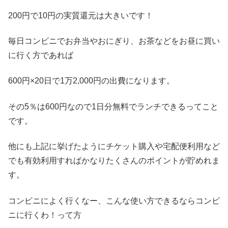
200円で10円の実質還元は大きいです！
毎日コンビニでお弁当やおにぎり、お茶などをお昼に買い
に行く方であれば
600円×20日で1万2,000円の出費になります。
その5％は600円なので1日分無料でランチできるってこと
です。
他にも上記に挙げたようにチケット購入や宅配便利用など
でも有効利用すればかなりたくさんのポイントが貯めれま
す。
コンビニによく行くなー、こんな使い方できるならコンビ
ニに行くわ！って方