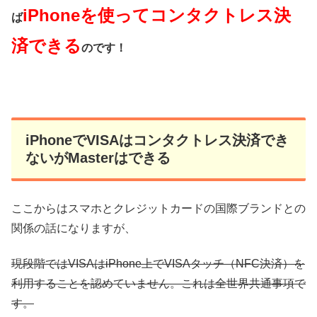
iPhoneを使ってコンタクトレス決
ば
済できる
のです！
iPhoneでVISAはコンタクトレス決済でき
ないがMasterはできる
ここからはスマホとクレジットカードの国際ブランドとの
関係の話になりますが、
現段階ではVISAはiPhone上でVISAタッチ（NFC決済）を
利用することを認めていません。これは全世界共通事項で
す。