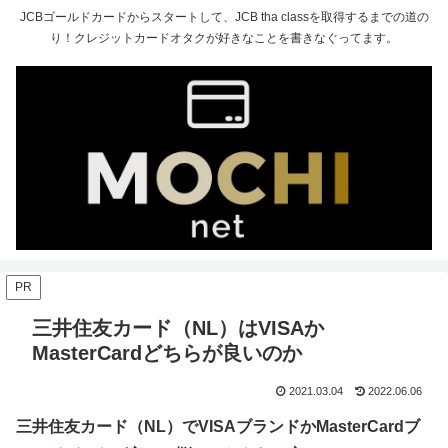
JCBゴールドカードからスタートして、JCB tha classを取得するまでの道の
り！クレジットカードオタクが好きなことを書きなぐってます。
PR
三井住友カード（NL）はVISAか
MasterCardどちらが良いのか
2021.03.04
2022.06.06
三井住友カード（NL）でVISAブランドかMasterCardブ