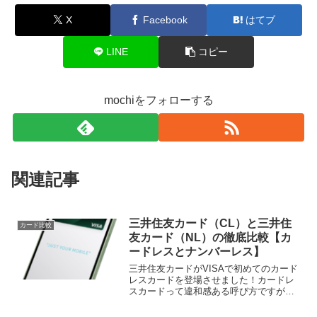
X
Facebook
はてブ
LINE
コピー
mochiをフォローする
関連記事
三井住友カード（CL）と三井住
カード比較
友カード（NL）の徹底比較【カ
ードレスとナンバーレス】
三井住友カードがVISAで初めてのカード
レスカードを登場させました！カードレ
スカードって違和感ある呼び方ですが、
今までクレジットカードではプラスチッ
クカードを発行して、そのカード自体の