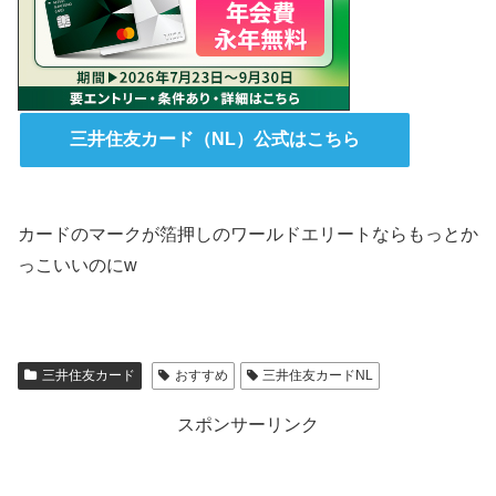
三井住友カード（NL）公式はこちら
カードのマークが箔押しのワールドエリートならもっとか
っこいいのにw
三井住友カード
おすすめ
三井住友カードNL
スポンサーリンク