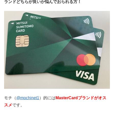
ランドどちらが良いか悩んでおられる方！
モチ（
@mochinet1
）的には
MasterCardブランドがオス
スメ
です。