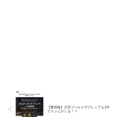
【裏情報】JCBゴールドザプレミアも1年
でインビがくる！？