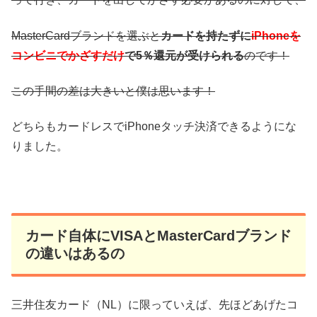
MasterCardブランドを選ぶと
カードを持たずに
iPhoneを
コンビニでかざすだけ
で5％還元が受けられる
のです！
この手間の差は大きいと僕は思います！
どちらもカードレスでiPhoneタッチ決済できるようにな
りました。
カード自体にVISAとMasterCardブランド
の違いはあるの
三井住友カード（NL）に限っていえば、先ほどあげたコ