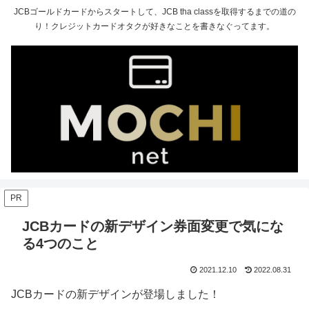
JCBゴールドカードからスタートして、JCB tha classを取得するまでの道の
り！クレジットカードオタクが好きなことを書きなぐってます。
PR
JCBカードの新デザイン券面変更で気にな
る4つのこと
2021.12.10
2022.08.31
JCBカードの新デザインが登場しました！