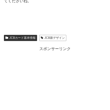
てくださいね。
JCBカード基本情報
JCB新デザイン
スポンサーリンク