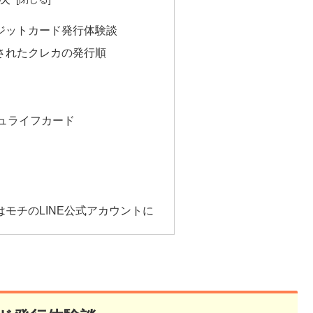
ジットカード発行体験談
されたクレカの発行順
ュライフカード
L
モチのLINE公式アカウントに