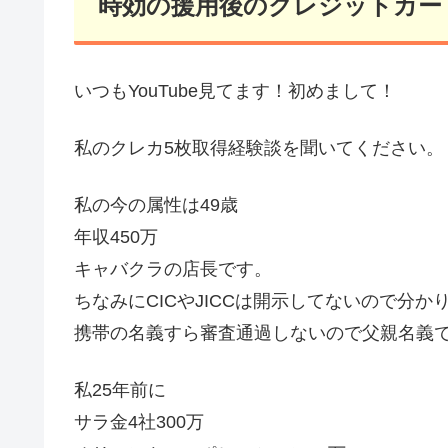
時効の援用後のクレジットカー
いつもYouTube見てます！初めまして！
私のクレカ5枚取得経験談を聞いてください。
私の今の属性は49歳
年収450万
キャバクラの店長です。
ちなみにCICやJICCは開示してないので分か
携帯の名義すら審査通過しないので父親名義
私25年前に
サラ金4社300万