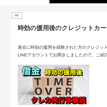
PR
時効の援用後のクレジットカー
過去に時効の援用を経験された方のクレジッ
LINEアカウントでお聞きしましたので、ご