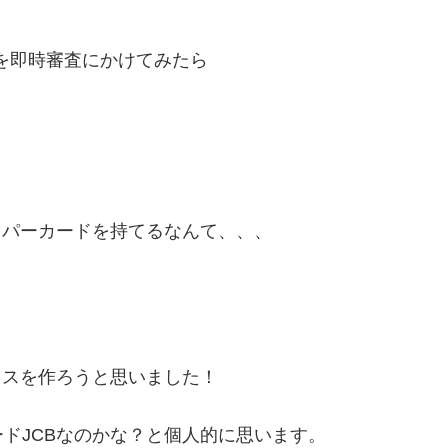
を即時審査にかけてみたら
ロパーカードを持てるなんて、、、
ヒスを作ろうと思いました！
ドJCBなのかな？と個人的に思います。