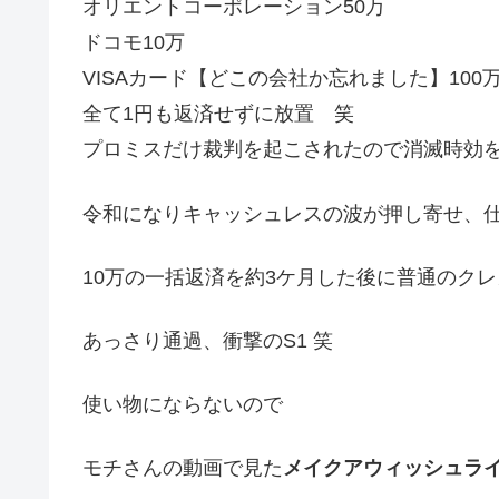
オリエントコーポレーション50万
ドコモ10万
VISAカード【どこの会社か忘れました】100
全て1円も返済せずに放置 笑
プロミスだけ裁判を起こされたので消滅時効
令和になりキャッシュレスの波が押し寄せ、
10万の一括返済を約3ケ月した後に普通のク
あっさり通過、衝撃のS1 笑
使い物にならないので
モチさんの動画で見た
メイクアウィッシュラ