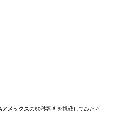
NAアメックス
の60秒審査を挑戦してみたら