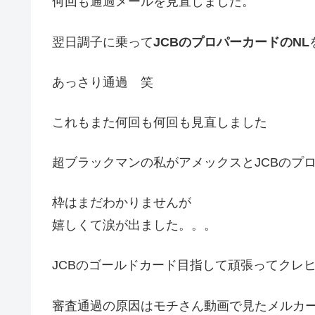
何回も通過メールを見直しました。
翌日調子に乗って
JCBのプロパーカードのNL
あっさり通過 笑
これもまた何回も何回も見直しました
超ブラックマンの私がアメックスとJCBのプ
枠はまだわかりませんが
嬉しくて涙が出ました。。。
JCBのゴールドカード目指して頑張ってクレ
審査通過の原因はモチさん動画で見たメルカー