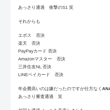
あっさり通過 衝撃のS1 笑
それからも
エポス 否決
楽天 否決
PayPayカード 否決
Amazonマスター 否決
三井住友NL 否決
LINEペイカード 否決
年会費高いのは嫌だったのですが仕方なく
A
あっさり審査通過 笑