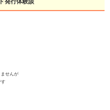
ド発行体験談
りませんが
です