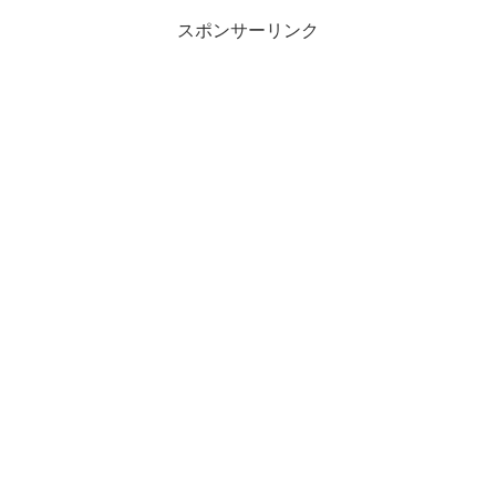
お店や、住所...
スポンサーリンク