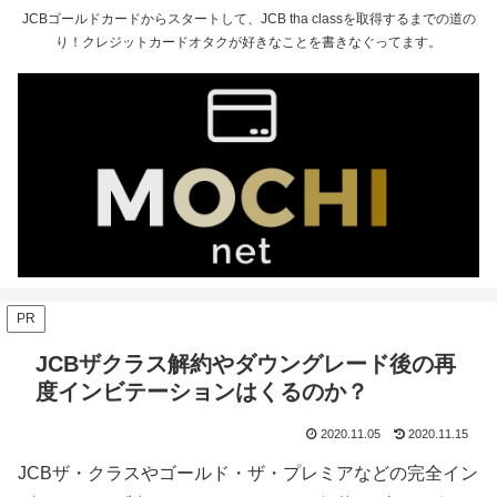
JCBゴールドカードからスタートして、JCB tha classを取得するまでの道の
り！クレジットカードオタクが好きなことを書きなぐってます。
PR
JCBザクラス解約やダウングレード後の再
度インビテーションはくるのか？
2020.11.05
2020.11.15
JCBザ・クラスやゴールド・ザ・プレミアなどの完全イン