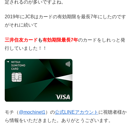
定されるのが多いですよね。
2019年にJCBはカードの有効期限を最長7年にしたのです
がそれに続いて
三井住友カード
も
有効期限最長7年
のカードをしれっと発
行していました！！
モチ（
@mochinet1
）の
公式LINEアカウント
に視聴者様か
ら情報をいただきました。ありがとうございます。