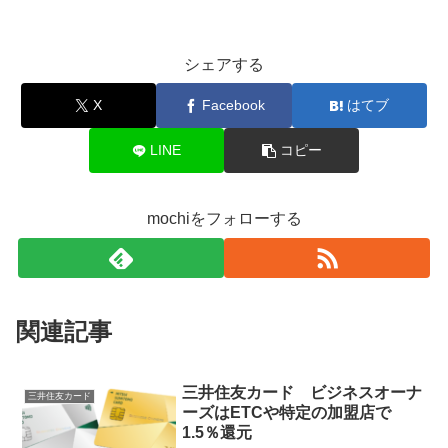
シェアする
X
Facebook
はてブ
LINE
コピー
mochiをフォローする
関連記事
三井住友カード ビジネスオーナ
三井住友カード
ーズはETCや特定の加盟店で
1.5％還元