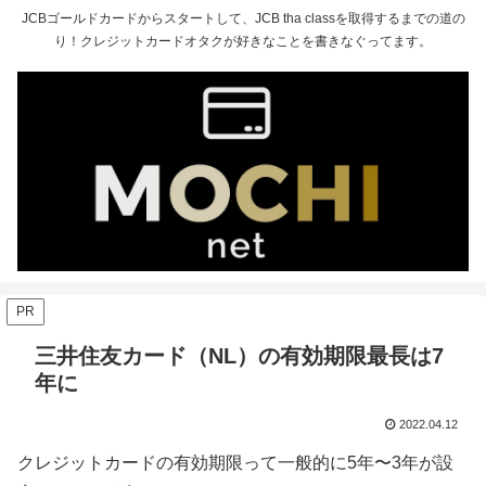
JCBゴールドカードからスタートして、JCB tha classを取得するまでの道の
り！クレジットカードオタクが好きなことを書きなぐってます。
PR
三井住友カード（NL）の有効期限最長は7
年に
2022.04.12
クレジットカードの有効期限って一般的に5年〜3年が設