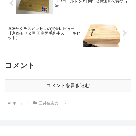
JCBゴールドを3年間年会費無料で持つ方
法
JCBザクラスメンセレの実食レビュー
【京都モリタ屋 国産黒毛和牛ステーキセ
ット】
コメント
コメントを書き込む
ホーム
三井住友カード