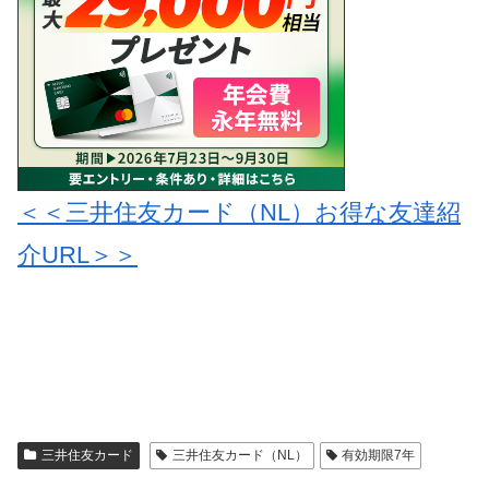
＜＜三井住友カード（NL）お得な友達紹
介URL＞＞
三井住友カード
三井住友カード（NL）
有効期限7年